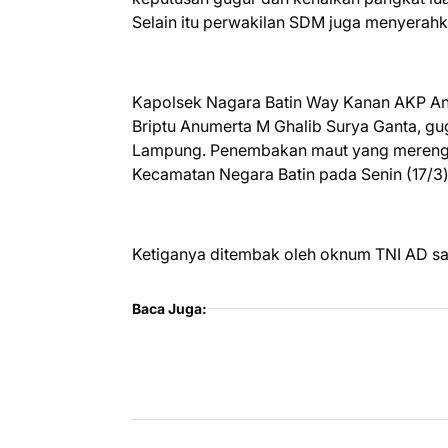
Selain itu perwakilan SDM juga menyerahka
Kapolsek Nagara Batin Way Kanan AKP Anu
Briptu Anumerta M Ghalib Surya Ganta, g
Lampung. Penembakan maut yang merengg
Kecamatan Negara Batin pada Senin (17/3)
Ketiganya ditembak oleh oknum TNI AD sa
Baca Juga: