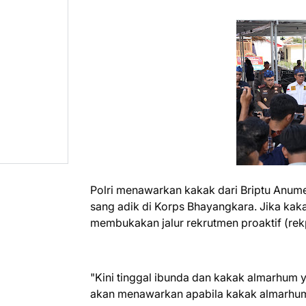
Polri menawarkan kakak dari Briptu Anume
sang adik di Korps Bhayangkara. Jika kaka
membukakan jalur rekrutmen proaktif (rekp
"Kini tinggal ibunda dan kakak almarhum 
akan menawarkan apabila kakak almarhum b