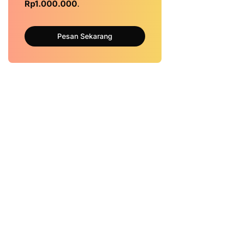
Rp1.000.000
.
Pesan Sekarang