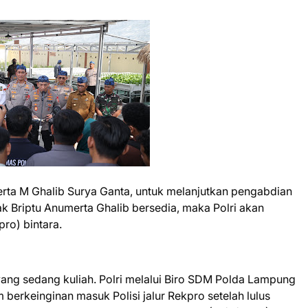
rta M Ghalib Surya Ganta, untuk melanjutkan pengabdian
k Briptu Anumerta Ghalib bersedia, maka Polri akan
ro) bintara.
yang sedang kuliah. Polri melalui Biro SDM Polda Lampung
erkeinginan masuk Polisi jalur Rekpro setelah lulus