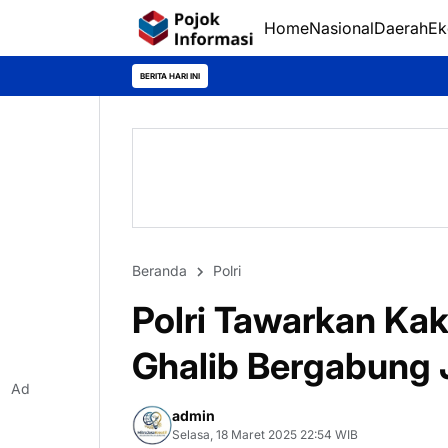
Home
Nasional
Daerah
Ek
BERITA HARI INI
Beranda
Polri
Polri Tawarkan Ka
Ghalib Bergabung J
Ad
admin
Selasa, 18 Maret 2025 22:54 WIB