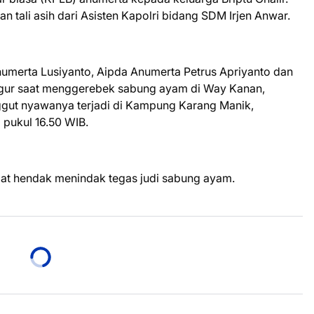
n tali asih dari Asisten Kapolri bidang SDM Irjen Anwar.
merta Lusiyanto, Aipda Anumerta Petrus Apriyanto dan
ugur saat menggerebek sabung ayam di Way Kanan,
ut nyawanya terjadi di Kampung Karang Manik,
 pukul 16.50 WIB.
at hendak menindak tegas judi sabung ayam.