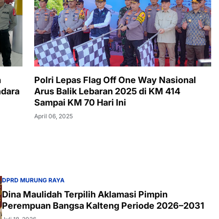
a
Polri Lepas Flag Off One Way Nasional
ndara
Arus Balik Lebaran 2025 di KM 414
Sampai KM 70 Hari Ini
April 06, 2025
DPRD MURUNG RAYA
Dina Maulidah Terpilih Aklamasi Pimpin
Perempuan Bangsa Kalteng Periode 2026–2031