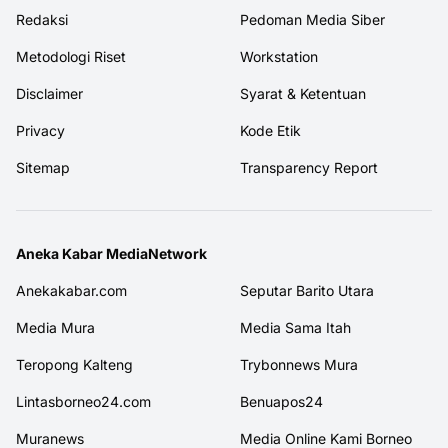
Redaksi
Pedoman Media Siber
Metodologi Riset
Workstation
Disclaimer
Syarat & Ketentuan
Privacy
Kode Etik
Sitemap
Transparency Report
Aneka Kabar MediaNetwork
Anekakabar.com
Seputar Barito Utara
Media Mura
Media Sama Itah
Teropong Kalteng
Trybonnews Mura
Lintasborneo24.com
Benuapos24
Muranews
Media Online Kami Borneo