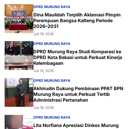
DPRD MURUNG RAYA
Dina Maulidah Terpilih Aklamasi Pimpin
Perempuan Bangsa Kalteng Periode
2026–2031
Juli 18, 2026
DPRD MURUNG RAYA
DPRD Murung Raya Studi Komparasi ke
DPRD Kota Bekasi untuk Perkuat Kinerja
Kelembagaan
Juli 16, 2026
DPRD MURUNG RAYA
Akhirudin Dukung Pembinaan PPAT BPN
Murung Raya untuk Perkuat Tertib
Administrasi Pertanahan
Juli 16, 2026
DPRD MURUNG RAYA
Lita Norfiana Apresiasi Dinkes Murung