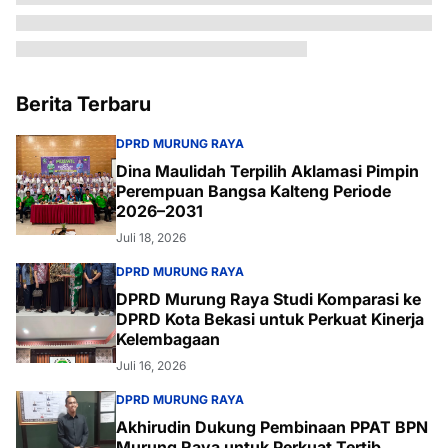
Berita Terbaru
DPRD MURUNG RAYA
Dina Maulidah Terpilih Aklamasi Pimpin
Perempuan Bangsa Kalteng Periode
2026–2031
Juli 18, 2026
DPRD MURUNG RAYA
DPRD Murung Raya Studi Komparasi ke
DPRD Kota Bekasi untuk Perkuat Kinerja
Kelembagaan
Juli 16, 2026
DPRD MURUNG RAYA
Akhirudin Dukung Pembinaan PPAT BPN
Murung Raya untuk Perkuat Tertib