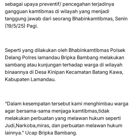
sebagai upaya preventif/ pencegahan terjadinya
gangguan kamtibmas di wilayah yang menjadi
tanggung jawab dari seorang Bhabinkamtibmas, Senin
(19/5/25) Pagi.
Seperti yang dilakukan oleh Bhabinkamtibmas Polsek
Delang Polres lamandau Bripka Bambang melakukan
sambang atau kunjungan terhadap warga di wilayah
binaannya di Desa Kinipan Kecamatan Batang Kawa,
Kabupaten Lamandau.
“Dalam kesempatan tersebut kami menghimbau warga
agar bersama-sama menjaga kamtibmas,tidak
melakukan perbuatan yang melawan hukum seperti
Judi,Narkoba,miras, dan perbuatan melawan hukum
lainnya.” Ucap Bripka Bambang.