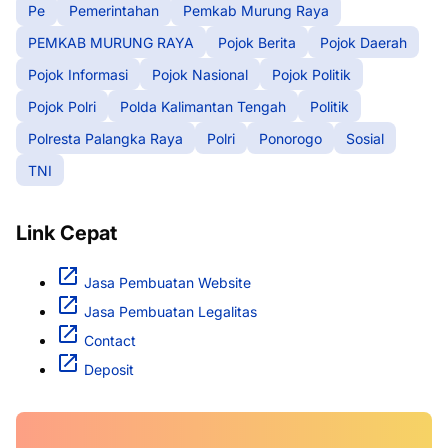
Pe
Pemerintahan
Pemkab Murung Raya
PEMKAB MURUNG RAYA
Pojok Berita
Pojok Daerah
Pojok Informasi
Pojok Nasional
Pojok Politik
Pojok Polri
Polda Kalimantan Tengah
Politik
Polresta Palangka Raya
Polri
Ponorogo
Sosial
TNI
Link Cepat
Jasa Pembuatan Website
Jasa Pembuatan Legalitas
Contact
Deposit