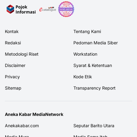
Kontak
Tentang Kami
Redaksi
Pedoman Media Siber
Metodologi Riset
Workstation
Disclaimer
Syarat & Ketentuan
Privacy
Kode Etik
Sitemap
Transparency Report
Aneka Kabar MediaNetwork
Anekakabar.com
Seputar Barito Utara
Media Mura
Media Sama Itah