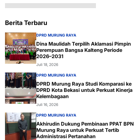
Berita Terbaru
DPRD MURUNG RAYA
Dina Maulidah Terpilih Aklamasi Pimpin
Perempuan Bangsa Kalteng Periode
2026–2031
Juli 18, 2026
DPRD MURUNG RAYA
DPRD Murung Raya Studi Komparasi ke
DPRD Kota Bekasi untuk Perkuat Kinerja
Kelembagaan
Juli 16, 2026
DPRD MURUNG RAYA
Akhirudin Dukung Pembinaan PPAT BPN
Murung Raya untuk Perkuat Tertib
Administrasi Pertanahan