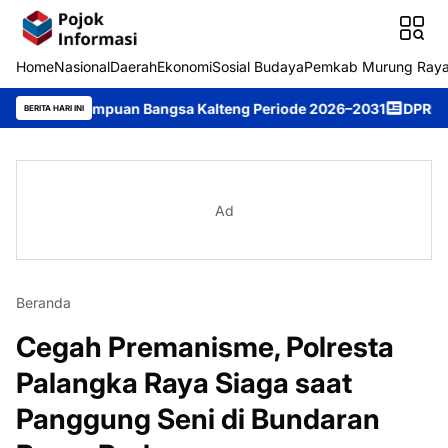
Home
Nasional
Daerah
Ekonomi
Sosial Budaya
Pemkab Murung Ray
Perempuan Bangsa Kalteng Periode 2026–2031
DPRD Murung Raya 
BERITA HARI INI
Ad
Beranda
Cegah Premanisme, Polresta
Palangka Raya Siaga saat
Panggung Seni di Bundaran