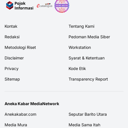
Kontak
Tentang Kami
Redaksi
Pedoman Media Siber
Metodologi Riset
Workstation
Disclaimer
Syarat & Ketentuan
Privacy
Kode Etik
Sitemap
Transparency Report
Aneka Kabar MediaNetwork
Anekakabar.com
Seputar Barito Utara
Media Mura
Media Sama Itah