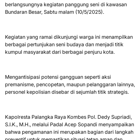
berlangsungnya kegiatan panggung seni di kawasan
Bundaran Besar, Sabtu malam (10/5/2025).
Kegiatan yang ramai dikunjungi warga ini menampilkan
berbagai pertunjukan seni budaya dan menjadi titik
kumpul masyarakat dari berbagai penjuru kota.
Mengantisipasi potensi gangguan seperti aksi
premanisme, pencopetan, maupun pelanggaran lainnya,
personel kepolisian disebar di sejumlah titik strategis.
Kapolresta Palangka Raya Kombes Pol. Dedy Supriadi,
S.I.K., M.H., melalui Padal Acep Sopandi menyampaikan
bahwa pengamanan ini merupakan bagian dari langkah
preventif untuk memastikan situasi tetap aman dan