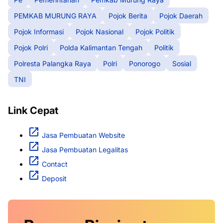
PEMKAB MURUNG RAYA
Pojok Berita
Pojok Daerah
Pojok Informasi
Pojok Nasional
Pojok Politik
Pojok Polri
Polda Kalimantan Tengah
Politik
Polresta Palangka Raya
Polri
Ponorogo
Sosial
TNI
Link Cepat
Jasa Pembuatan Website
Jasa Pembuatan Legalitas
Contact
Deposit