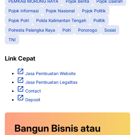
PEMKAB MURUNG RAYA
Pojok Berita
Pojok Daerah
Pojok Informasi
Pojok Nasional
Pojok Politik
Pojok Polri
Polda Kalimantan Tengah
Politik
Polresta Palangka Raya
Polri
Ponorogo
Sosial
TNI
Link Cepat
Jasa Pembuatan Website
Jasa Pembuatan Legalitas
Contact
Deposit
Bangun Bisnis atau