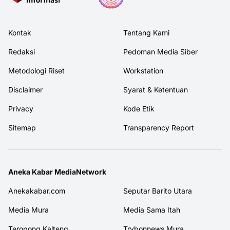
Kontak
Tentang Kami
Redaksi
Pedoman Media Siber
Metodologi Riset
Workstation
Disclaimer
Syarat & Ketentuan
Privacy
Kode Etik
Sitemap
Transparency Report
Aneka Kabar MediaNetwork
Anekakabar.com
Seputar Barito Utara
Media Mura
Media Sama Itah
Teropong Kalteng
Trybonnews Mura