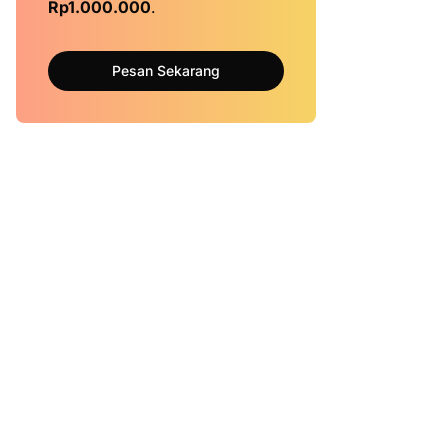
Rp1.000.000
.
Pesan Sekarang