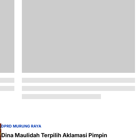
DPRD MURUNG RAYA
Dina Maulidah Terpilih Aklamasi Pimpin