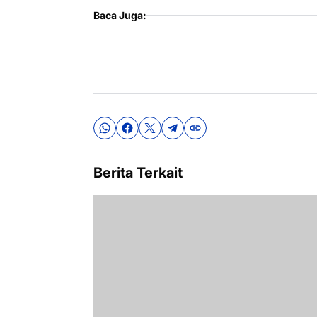
Baca Juga:
Berita Terkait