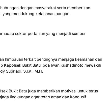
t hubungan dengan masyarakat serta memberikan
al yang mendukung ketahanan pangan.
erhadap sektor pertanian yang menjadi sumber
ikan himbauan terkait pentingnya menjaga keamanan dan
gkap Kapolsek Bukit Batu Ipda Iwan Kushadinoto mewakili
 Supriadi, S.I.K., M.H.
lsek Bukit Batu juga memberikan motivasi untuk terus
aga lingkungan agar tetap aman dan kondusif.