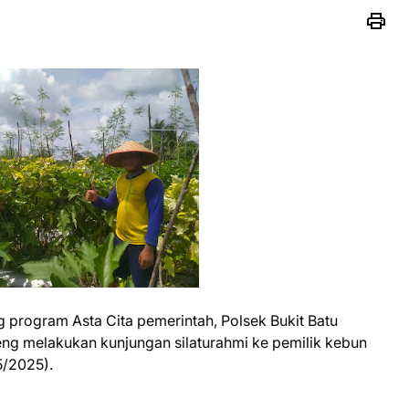
program Asta Cita pemerintah, Polsek Bukit Batu
teng melakukan kunjungan silaturahmi ke pemilik kebun
/5/2025).