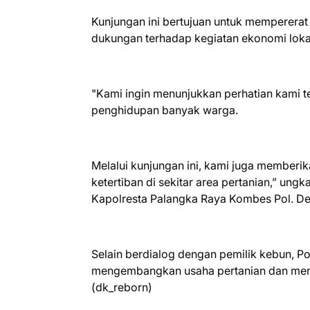
Kunjungan ini bertujuan untuk memperera
dukungan terhadap kegiatan ekonomi lok
"Kami ingin menunjukkan perhatian kami t
penghidupan banyak warga.
Melalui kunjungan ini, kami juga member
ketertiban di sekitar area pertanian,” un
Kapolresta Palangka Raya Kombes Pol. Dedy
Selain berdialog dengan pemilik kebun, Po
mengembangkan usaha pertanian dan menj
(dk_reborn)