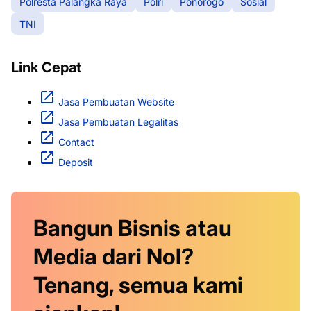
Polresta Palangka Raya
Polri
Ponorogo
Sosial
TNI
Link Cepat
Jasa Pembuatan Website
Jasa Pembuatan Legalitas
Contact
Deposit
Bangun Bisnis atau
Media dari Nol?
Tenang, semua kami