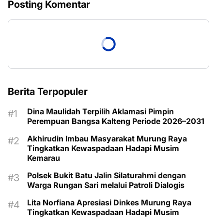
Posting Komentar
Berita Terpopuler
Dina Maulidah Terpilih Aklamasi Pimpin
Perempuan Bangsa Kalteng Periode 2026–2031
Akhirudin Imbau Masyarakat Murung Raya
Tingkatkan Kewaspadaan Hadapi Musim
Kemarau
Polsek Bukit Batu Jalin Silaturahmi dengan
Warga Rungan Sari melalui Patroli Dialogis
Lita Norfiana Apresiasi Dinkes Murung Raya
Tingkatkan Kewaspadaan Hadapi Musim