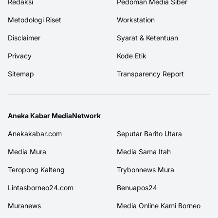
Redaksi
Pedoman Media Siber
Metodologi Riset
Workstation
Disclaimer
Syarat & Ketentuan
Privacy
Kode Etik
Sitemap
Transparency Report
Aneka Kabar MediaNetwork
Anekakabar.com
Seputar Barito Utara
Media Mura
Media Sama Itah
Teropong Kalteng
Trybonnews Mura
Lintasborneo24.com
Benuapos24
Muranews
Media Online Kami Borneo