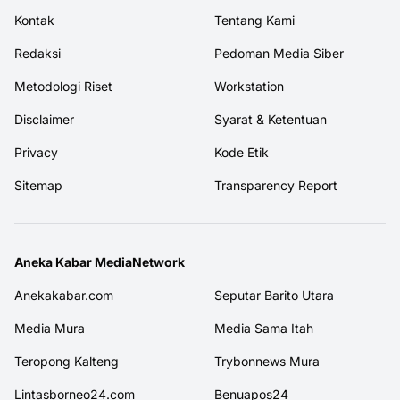
Kontak
Tentang Kami
Redaksi
Pedoman Media Siber
Metodologi Riset
Workstation
Disclaimer
Syarat & Ketentuan
Privacy
Kode Etik
Sitemap
Transparency Report
Aneka Kabar MediaNetwork
Anekakabar.com
Seputar Barito Utara
Media Mura
Media Sama Itah
Teropong Kalteng
Trybonnews Mura
Lintasborneo24.com
Benuapos24