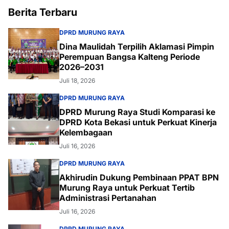
Berita Terbaru
DPRD MURUNG RAYA
Dina Maulidah Terpilih Aklamasi Pimpin
Perempuan Bangsa Kalteng Periode
2026–2031
Juli 18, 2026
DPRD MURUNG RAYA
DPRD Murung Raya Studi Komparasi ke
DPRD Kota Bekasi untuk Perkuat Kinerja
Kelembagaan
Juli 16, 2026
DPRD MURUNG RAYA
Akhirudin Dukung Pembinaan PPAT BPN
Murung Raya untuk Perkuat Tertib
Administrasi Pertanahan
Juli 16, 2026
DPRD MURUNG RAYA