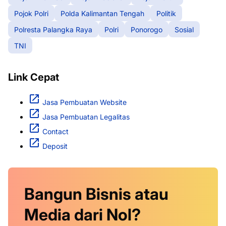
Pojok Polri
Polda Kalimantan Tengah
Politik
Polresta Palangka Raya
Polri
Ponorogo
Sosial
TNI
Link Cepat
Jasa Pembuatan Website
Jasa Pembuatan Legalitas
Contact
Deposit
Bangun Bisnis atau
Media dari Nol?