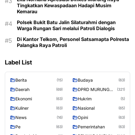
Tingkatkan Kewaspadaan Hadapi Musim
Kemarau
Polsek Bukit Batu Jalin Silaturahmi dengan
Warga Rungan Sari melalui Patroli Dialogis
Di Kantor Telkom, Personel Satsamapta Polresta
Palangka Raya Patroli
Label List
Berita
Budaya
(15)
(63)
Daerah
DPRD MURUNG
(69)
(321)
RAYA
Ekonomi
Hukrim
(63)
(5)
Kuliner
Nasional
(63)
(65)
News
Opini
(16)
(63)
Pe
Pemerintahan
(63)
(63)