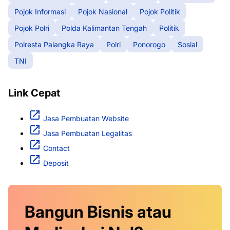
Pojok Informasi
Pojok Nasional
Pojok Politik
Pojok Polri
Polda Kalimantan Tengah
Politik
Polresta Palangka Raya
Polri
Ponorogo
Sosial
TNI
Link Cepat
Jasa Pembuatan Website
Jasa Pembuatan Legalitas
Contact
Deposit
Bangun Bisnis atau