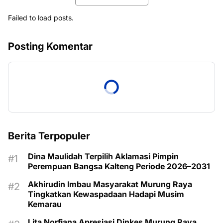
Failed to load posts.
Posting Komentar
Berita Terpopuler
Dina Maulidah Terpilih Aklamasi Pimpin
Perempuan Bangsa Kalteng Periode 2026–2031
Akhirudin Imbau Masyarakat Murung Raya
Tingkatkan Kewaspadaan Hadapi Musim
Kemarau
Lita Norfiana Apresiasi Dinkes Murung Raya