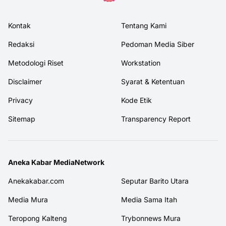
Kontak
Tentang Kami
Redaksi
Pedoman Media Siber
Metodologi Riset
Workstation
Disclaimer
Syarat & Ketentuan
Privacy
Kode Etik
Sitemap
Transparency Report
Aneka Kabar MediaNetwork
Anekakabar.com
Seputar Barito Utara
Media Mura
Media Sama Itah
Teropong Kalteng
Trybonnews Mura