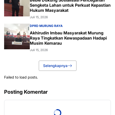
Bebie Dukung Sosialisasi Pencegahan
Sengketa Lahan untuk Perkuat Kepastian
Hukum Masyarakat
Juli 15, 2026
DPRD MURUNG RAYA
Akhirudin Imbau Masyarakat Murung
Raya Tingkatkan Kewaspadaan Hadapi
Musim Kemarau
Juli 15, 2026
Selengkapnya
Failed to load posts.
Posting Komentar