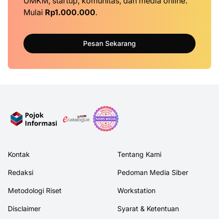
UMKM, startup, komunitas, dan media online.
Mulai
Rp1.000.000
.
Pesan Sekarang
Kontak
Tentang Kami
Redaksi
Pedoman Media Siber
Metodologi Riset
Workstation
Disclaimer
Syarat & Ketentuan