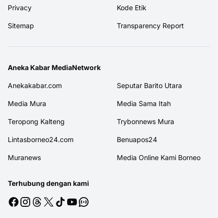
Privacy
Kode Etik
Sitemap
Transparency Report
Aneka Kabar MediaNetwork
Anekakabar.com
Seputar Barito Utara
Media Mura
Media Sama Itah
Teropong Kalteng
Trybonnews Mura
Lintasborneo24.com
Benuapos24
Muranews
Media Online Kami Borneo
Terhubung dengan kami