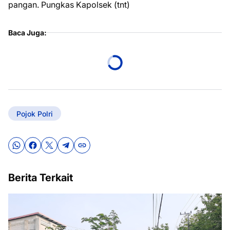
pangan. Pungkas Kapolsek (tnt)
Baca Juga:
Pojok Polri
Berita Terkait