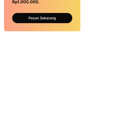
Rp1.000.000
.
Pesan Sekarang