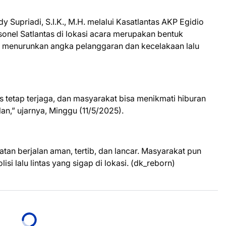
Supriadi, S.I.K., M.H. melalui Kasatlantas AKP Egidio
nel Satlantas di lokasi acara merupakan bentuk
 menurunkan angka pelanggaran dan kecelakaan lalu
 tetap terjaga, dan masyarakat bisa menikmati hiburan
an,” ujarnya, Minggu (11/5/2025).
n berjalan aman, tertib, dan lancar. Masyarakat pun
si lalu lintas yang sigap di lokasi. (dk_reborn)