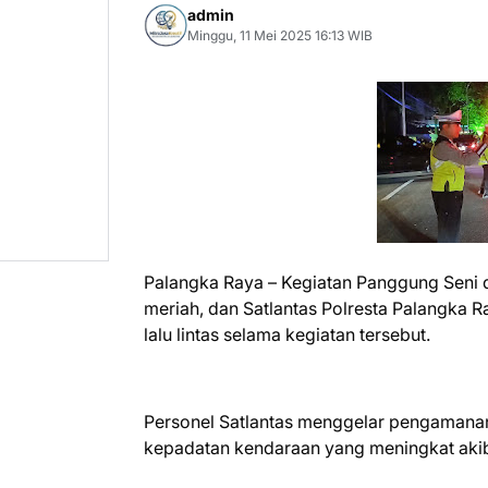
admin
Minggu, 11 Mei 2025 16:13 WIB
Palangka Raya – Kegiatan Panggung Seni 
meriah, dan Satlantas Polresta Palangka 
lalu lintas selama kegiatan tersebut.
Personel Satlantas menggelar pengamanan 
kepadatan kendaraan yang meningkat akiba