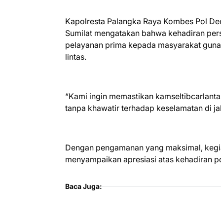
Kapolresta Palangka Raya Kombes Pol Dedy 
Sumilat mengatakan bahwa kehadiran perso
pelayanan prima kepada masyarakat guna
lintas.
“Kami ingin memastikan kamseltibcarlantas
tanpa khawatir terhadap keselamatan di jal
Dengan pengamanan yang maksimal, kegiata
menyampaikan apresiasi atas kehadiran poli
Baca Juga: