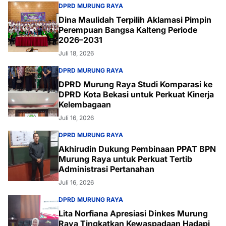
DPRD MURUNG RAYA
Dina Maulidah Terpilih Aklamasi Pimpin
Perempuan Bangsa Kalteng Periode
2026–2031
Juli 18, 2026
DPRD MURUNG RAYA
DPRD Murung Raya Studi Komparasi ke
DPRD Kota Bekasi untuk Perkuat Kinerja
Kelembagaan
Juli 16, 2026
DPRD MURUNG RAYA
Akhirudin Dukung Pembinaan PPAT BPN
Murung Raya untuk Perkuat Tertib
Administrasi Pertanahan
Juli 16, 2026
DPRD MURUNG RAYA
Lita Norfiana Apresiasi Dinkes Murung
Raya Tingkatkan Kewaspadaan Hadapi