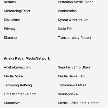
Redaksi
Pedoman Media Siber
Metodologi Riset
Workstation
Disclaimer
Syarat & Ketentuan
Privacy
Kode Etik
Sitemap
Transparency Report
Aneka Kabar MediaNetwork
Anekakabar.com
Seputar Barito Utara
Media Mura
Media Sama Itah
Teropong Kalteng
Trybonnews Mura
Lintasborneo24.com
Benuapos24
Muranews
Media Online Kami Borneo