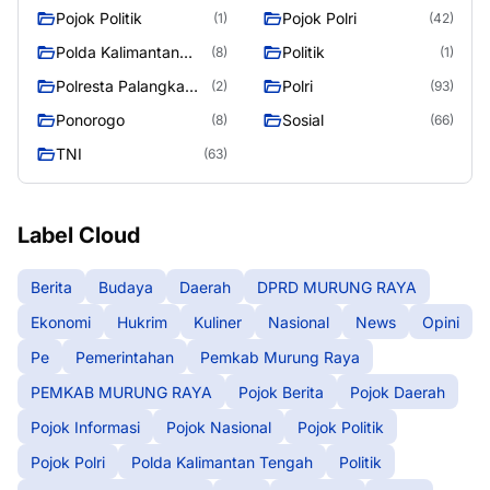
Pojok Politik
Pojok Polri
(1)
(42)
Polda Kalimantan
Politik
(8)
(1)
Tengah
Polresta Palangka
Polri
(2)
(93)
Raya
Ponorogo
Sosial
(8)
(66)
TNI
(63)
Label Cloud
Berita
Budaya
Daerah
DPRD MURUNG RAYA
Ekonomi
Hukrim
Kuliner
Nasional
News
Opini
Pe
Pemerintahan
Pemkab Murung Raya
PEMKAB MURUNG RAYA
Pojok Berita
Pojok Daerah
Pojok Informasi
Pojok Nasional
Pojok Politik
Pojok Polri
Polda Kalimantan Tengah
Politik