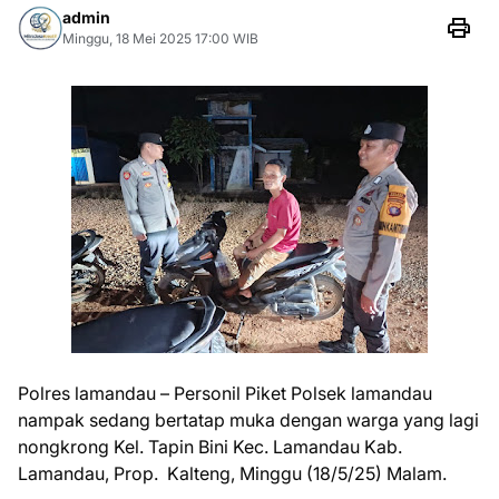
admin
Minggu, 18 Mei 2025 17:00 WIB
Polres lamandau – Personil Piket Polsek lamandau
nampak sedang bertatap muka dengan warga yang lagi
nongkrong Kel. Tapin Bini Kec. Lamandau Kab.
Lamandau, Prop. Kalteng, Minggu (18/5/25) Malam.