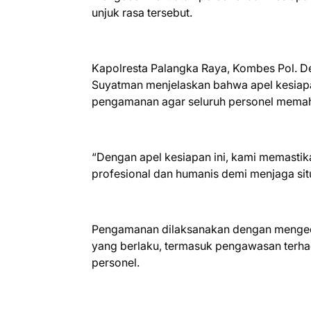
unjuk rasa tersebut.
Kapolresta Palangka Raya, Kombes Pol. Ded
Suyatman menjelaskan bahwa apel kesia
pengamanan agar seluruh personel memah
“Dengan apel kesiapan ini, kami memasti
profesional dan humanis demi menjaga situ
Pengamanan dilaksanakan dengan menged
yang berlaku, termasuk pengawasan terh
personel.