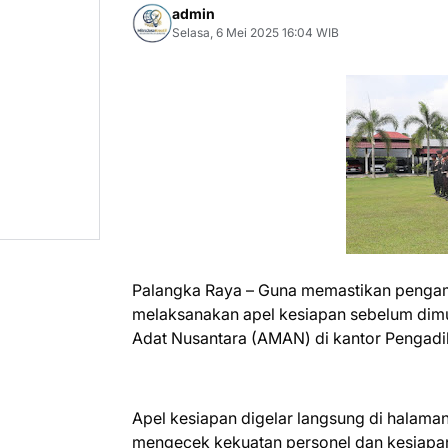
admin
Selasa, 6 Mei 2025 16:04 WIB
Palangka Raya – Guna memastikan pengama
melaksanakan apel kesiapan sebelum dimul
Adat Nusantara (AMAN) di kantor Pengadil
Apel kesiapan digelar langsung di halaman
mengecek kekuatan personel dan kesiapa