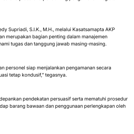
y Supriadi, S.I.K., M.H., melalui Kasatsamapta AKP
pan merupakan bagian penting dalam manajemen
ami tugas dan tanggung jawab masing-masing.
kan personel siap menjalankan pengamanan secara
asi tetap kondusif,” tegasnya.
epankan pendekatan persuasif serta mematuhi prosedur
adap barang bawaan dan penggunaan perlengkapan oleh