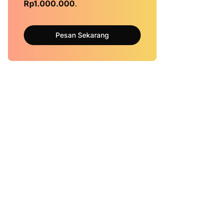
Rp1.000.000
.
Pesan Sekarang