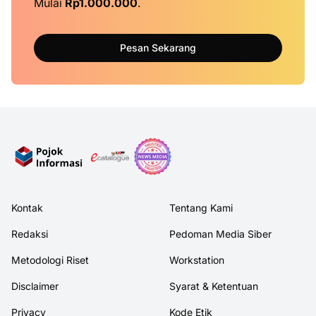
Mulai
Rp1.000.000
.
Pesan Sekarang
Kontak
Tentang Kami
Redaksi
Pedoman Media Siber
Metodologi Riset
Workstation
Disclaimer
Syarat & Ketentuan
Privacy
Kode Etik