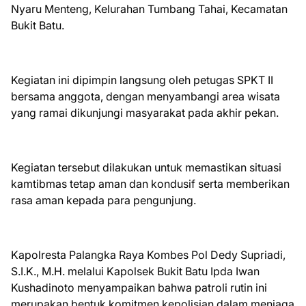
Nyaru Menteng, Kelurahan Tumbang Tahai, Kecamatan
Bukit Batu.
Kegiatan ini dipimpin langsung oleh petugas SPKT II
bersama anggota, dengan menyambangi area wisata
yang ramai dikunjungi masyarakat pada akhir pekan.
Kegiatan tersebut dilakukan untuk memastikan situasi
kamtibmas tetap aman dan kondusif serta memberikan
rasa aman kepada para pengunjung.
Kapolresta Palangka Raya Kombes Pol Dedy Supriadi,
S.I.K., M.H. melalui Kapolsek Bukit Batu Ipda Iwan
Kushadinoto menyampaikan bahwa patroli rutin ini
merupakan bentuk komitmen kepolisian dalam menjaga