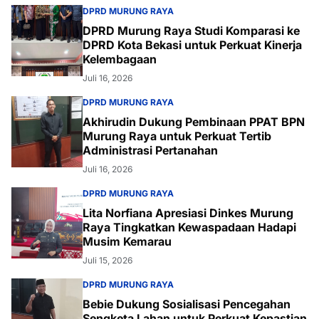
DPRD MURUNG RAYA
DPRD Murung Raya Studi Komparasi ke
DPRD Kota Bekasi untuk Perkuat Kinerja
Kelembagaan
Juli 16, 2026
DPRD MURUNG RAYA
Akhirudin Dukung Pembinaan PPAT BPN
Murung Raya untuk Perkuat Tertib
Administrasi Pertanahan
Juli 16, 2026
DPRD MURUNG RAYA
Lita Norfiana Apresiasi Dinkes Murung
Raya Tingkatkan Kewaspadaan Hadapi
Musim Kemarau
Juli 15, 2026
DPRD MURUNG RAYA
Bebie Dukung Sosialisasi Pencegahan
Sengketa Lahan untuk Perkuat Kepastian