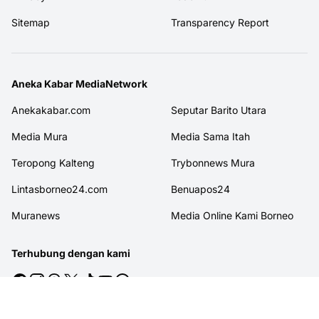
Sitemap
Transparency Report
Aneka Kabar MediaNetwork
Anekakabar.com
Seputar Barito Utara
Media Mura
Media Sama Itah
Teropong Kalteng
Trybonnews Mura
Lintasborneo24.com
Benuapos24
Muranews
Media Online Kami Borneo
Terhubung dengan kami
© 2026
MITRAJASAKREATIF
. All rights reserved.