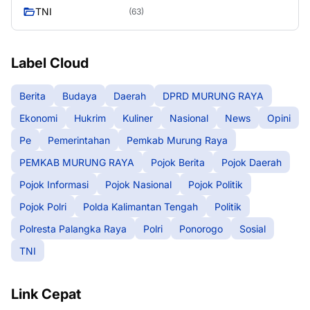
TNI
(63)
Label Cloud
Berita
Budaya
Daerah
DPRD MURUNG RAYA
Ekonomi
Hukrim
Kuliner
Nasional
News
Opini
Pe
Pemerintahan
Pemkab Murung Raya
PEMKAB MURUNG RAYA
Pojok Berita
Pojok Daerah
Pojok Informasi
Pojok Nasional
Pojok Politik
Pojok Polri
Polda Kalimantan Tengah
Politik
Polresta Palangka Raya
Polri
Ponorogo
Sosial
TNI
Link Cepat