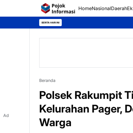
Home
Nasional
Daerah
Ek
BERITA HARI INI
Beranda
Polsek Rakumpit Ti
Kelurahan Pager, 
Ad
Warga