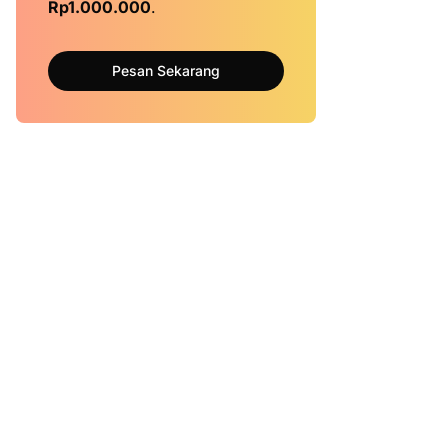
Rp1.000.000
.
Pesan Sekarang