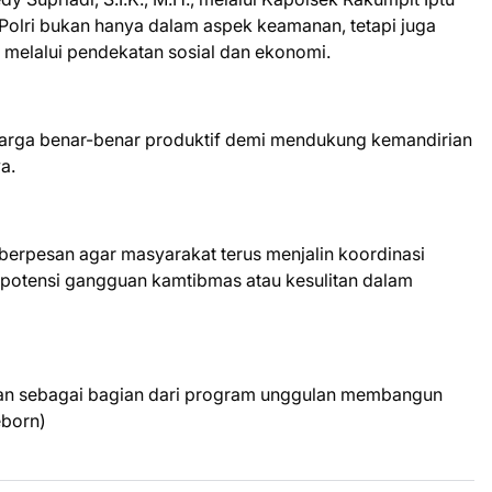
olri bukan hanya dalam aspek keamanan, tetapi juga
melalui pendekatan sosial dan ekonomi.
warga benar-benar produktif demi mendukung kemandirian
a.
a berpesan agar masyarakat terus menjalin koordinasi
 potensi gangguan kamtibmas atau kesulitan dalam
kan sebagai bagian dari program unggulan membangun
eborn)