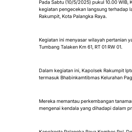
Pada Sabtu (10/5/2025) pukul 10.00 WIB,
kegiatan pengecekan langsung terhadap l
Rakumpit, Kota Palangka Raya.
Kegiatan ini menyasar wilayah pertanian y
Tumbang Talaken Km 61, RT 01 RW 01.
Dalam kegiatan ini, Kapolsek Rakumpit Ipt
termasuk Bhabinkamtibmas Kelurahan Pag
Mereka memantau perkembangan tanaman, k
mengenai kendala yang dihadapi dalam p
Kapolresta Palangka Raya Kombes Pol. Dedy