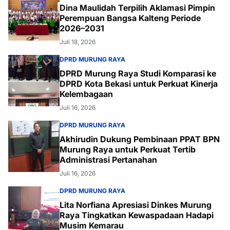
Dina Maulidah Terpilih Aklamasi Pimpin
Perempuan Bangsa Kalteng Periode
2026–2031
Juli 18, 2026
DPRD MURUNG RAYA
DPRD Murung Raya Studi Komparasi ke
DPRD Kota Bekasi untuk Perkuat Kinerja
Kelembagaan
Juli 16, 2026
DPRD MURUNG RAYA
Akhirudin Dukung Pembinaan PPAT BPN
Murung Raya untuk Perkuat Tertib
Administrasi Pertanahan
Juli 16, 2026
DPRD MURUNG RAYA
Lita Norfiana Apresiasi Dinkes Murung
Raya Tingkatkan Kewaspadaan Hadapi
Musim Kemarau