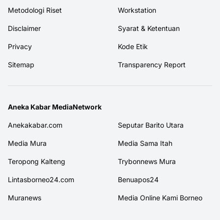
Metodologi Riset
Workstation
Disclaimer
Syarat & Ketentuan
Privacy
Kode Etik
Sitemap
Transparency Report
Aneka Kabar MediaNetwork
Anekakabar.com
Seputar Barito Utara
Media Mura
Media Sama Itah
Teropong Kalteng
Trybonnews Mura
Lintasborneo24.com
Benuapos24
Muranews
Media Online Kami Borneo