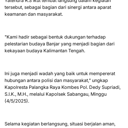
Yatendra R.S ikut terlibat langsung dalam kegiatan
tersebut, sebagai bagian dari sinergi antara aparat
keamanan dan masyarakat.
"Kami hadir sebagai bentuk dukungan terhadap
pelestarian budaya Banjar yang menjadi bagian dari
kekayaan budaya Kalimantan Tengah.
Ini juga menjadi wadah yang baik untuk mempererat
hubungan antara polisi dan masyarakat," ungkap
Kapolresta Palangka Raya Kombes Pol. Dedy Supriadi,
S.I.K., M.H., melalui Kapolsek Sabangau, Minggu
(4/5/2025).
Selama kegiatan berlangsung, situasi berjalan aman,