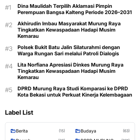
Dina Maulidah Terpilih Aklamasi Pimpin
Perempuan Bangsa Kalteng Periode 2026–2031
Akhirudin Imbau Masyarakat Murung Raya
Tingkatkan Kewaspadaan Hadapi Musim
Kemarau
Polsek Bukit Batu Jalin Silaturahmi dengan
Warga Rungan Sari melalui Patroli Dialogis
Lita Norfiana Apresiasi Dinkes Murung Raya
Tingkatkan Kewaspadaan Hadapi Musim
Kemarau
DPRD Murung Raya Studi Komparasi ke DPRD
Kota Bekasi untuk Perkuat Kinerja Kelembagaan
Label List
Berita
Budaya
(15)
(63)