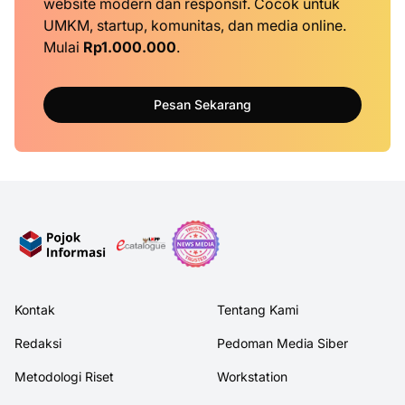
website modern dan responsif. Cocok untuk
UMKM, startup, komunitas, dan media online.
Mulai
Rp1.000.000
.
Pesan Sekarang
Kontak
Tentang Kami
Redaksi
Pedoman Media Siber
Metodologi Riset
Workstation