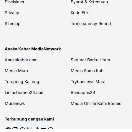
Disclaimer
Syarat & Ketentuan
Privacy
Kode Etik
Sitemap
Transparency Report
Aneka Kabar MediaNetwork
Anekakabar.com
Seputar Barito Utara
Media Mura
Media Sama Itah
Teropong Kalteng
Trybonnews Mura
Lintasborneo24.com
Benuapos24
Muranews
Media Online Kami Borneo
Terhubung dengan kami