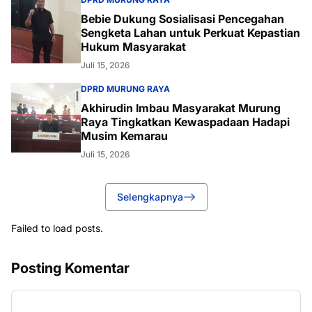
Bebie Dukung Sosialisasi Pencegahan
Sengketa Lahan untuk Perkuat Kepastian
Hukum Masyarakat
Juli 15, 2026
DPRD MURUNG RAYA
Akhirudin Imbau Masyarakat Murung
Raya Tingkatkan Kewaspadaan Hadapi
Musim Kemarau
Juli 15, 2026
Selengkapnya
Failed to load posts.
Posting Komentar