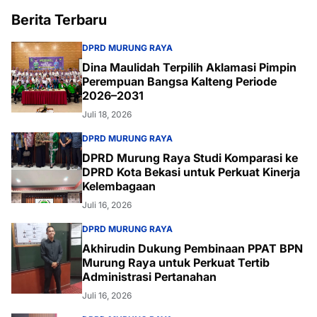
Berita Terbaru
DPRD MURUNG RAYA
Dina Maulidah Terpilih Aklamasi Pimpin
Perempuan Bangsa Kalteng Periode
2026–2031
Juli 18, 2026
DPRD MURUNG RAYA
DPRD Murung Raya Studi Komparasi ke
DPRD Kota Bekasi untuk Perkuat Kinerja
Kelembagaan
Juli 16, 2026
DPRD MURUNG RAYA
Akhirudin Dukung Pembinaan PPAT BPN
Murung Raya untuk Perkuat Tertib
Administrasi Pertanahan
Juli 16, 2026