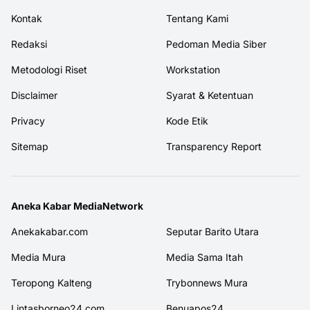
Kontak
Tentang Kami
Redaksi
Pedoman Media Siber
Metodologi Riset
Workstation
Disclaimer
Syarat & Ketentuan
Privacy
Kode Etik
Sitemap
Transparency Report
Aneka Kabar MediaNetwork
Anekakabar.com
Seputar Barito Utara
Media Mura
Media Sama Itah
Teropong Kalteng
Trybonnews Mura
Lintasborneo24.com
Benuapos24