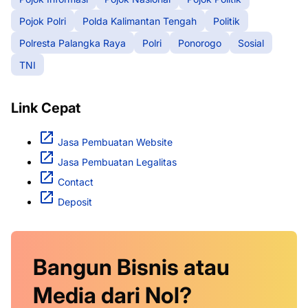
Pojok Polri
Polda Kalimantan Tengah
Politik
Polresta Palangka Raya
Polri
Ponorogo
Sosial
TNI
Link Cepat
Jasa Pembuatan Website
Jasa Pembuatan Legalitas
Contact
Deposit
Bangun Bisnis atau
Media dari Nol?