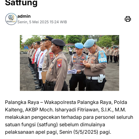
Satfung
admin
Senin, 5 Mei 2025 15:24 WIB
Palangka Raya – Wakapolresta Palangka Raya, Polda
Kalteng, AKBP Moch. Isharyadi Fitriawan, S.I.K., M.M.
melakukan pengecekan terhadap para personel seluruh
satuan fungsi (satfung) sebelum dimulainya
pelaksanaan apel pagi, Senin (5/5/2025) pagi.