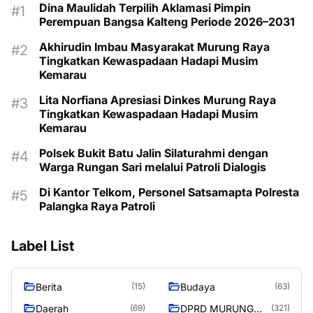
Dina Maulidah Terpilih Aklamasi Pimpin
Perempuan Bangsa Kalteng Periode 2026–2031
Akhirudin Imbau Masyarakat Murung Raya
Tingkatkan Kewaspadaan Hadapi Musim
Kemarau
Lita Norfiana Apresiasi Dinkes Murung Raya
Tingkatkan Kewaspadaan Hadapi Musim
Kemarau
Polsek Bukit Batu Jalin Silaturahmi dengan
Warga Rungan Sari melalui Patroli Dialogis
Di Kantor Telkom, Personel Satsamapta Polresta
Palangka Raya Patroli
Label List
Berita
Budaya
(15)
(63)
Daerah
DPRD MURUNG
(69)
(321)