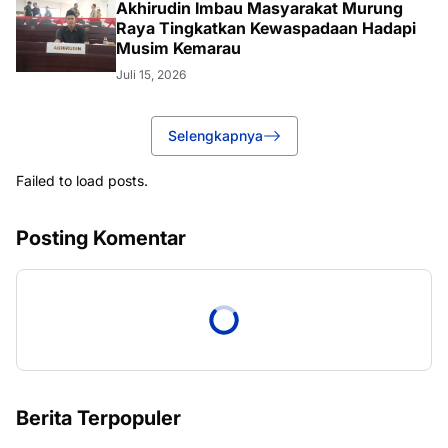
Akhirudin Imbau Masyarakat Murung
Raya Tingkatkan Kewaspadaan Hadapi
Musim Kemarau
Juli 15, 2026
Selengkapnya
Failed to load posts.
Posting Komentar
Berita Terpopuler