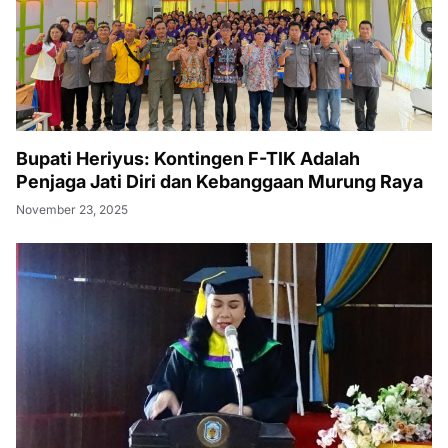
Bupati Heriyus: Kontingen F-TIK Adalah
Penjaga Jati Diri dan Kebanggaan Murung Raya
November 23, 2025