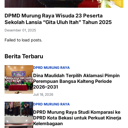
DPMD Murung Raya Wisuda 23 Peserta
Sekolah Lansia “Gita Uluh Itah” Tahun 2025
Desember 01, 2025
Failed to load posts.
Berita Terbaru
DPRD MURUNG RAYA
Dina Maulidah Terpilih Aklamasi Pimpin
Perempuan Bangsa Kalteng Periode
2026–2031
Juli 18, 2026
DPRD MURUNG RAYA
DPRD Murung Raya Studi Komparasi ke
DPRD Kota Bekasi untuk Perkuat Kinerja
Kelembagaan