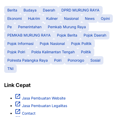
Berita
Budaya
Daerah
DPRD MURUNG RAYA
Ekonomi
Hukrim
Kuliner
Nasional
News
Opini
Pe
Pemerintahan
Pemkab Murung Raya
PEMKAB MURUNG RAYA
Pojok Berita
Pojok Daerah
Pojok Informasi
Pojok Nasional
Pojok Politik
Pojok Polri
Polda Kalimantan Tengah
Politik
Polresta Palangka Raya
Polri
Ponorogo
Sosial
TNI
Link Cepat
Jasa Pembuatan Website
Jasa Pembuatan Legalitas
Contact