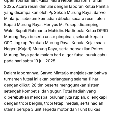
Open Tournament Futsal Mura Hebat Season 1 Tahun
2025. Acara resmi dimulai dengan laporan Ketua Panitia
yang disampaikan oleh Pj. Sekda Murung Raya, Sarwo
Mintarjo, sebelum kemudian dibuka secara resmi oleh
Bupati Murung Raya, Heriyus M. Yosep, didampingi
Wakil Bupati Rahmanto Muhidin. Hadir pula Ketua DPRD
Murung Raya beserta unsur pimpinan, seluruh kepala
OPD lingkup Pemkab Murung Raya, Kepala Kejaksaan
Negeri (Kajari) Murung Raya, serta perwakilan Polres
Murung Raya pada malam hari di gor futsal puruk cahu
pada hari sabtu 19 juli 2025.
Dalam laporannya, Sarwo Mintarjo menjelaskan bahwa
turnamen futsal ini akan berlangsung selama 11 hari
dengan diikuti 28 tim peserta menggunakan sistem
setengah kompetisi dan gugur. Total hadiah yang
diperebutkan mencapai puluhan juta rupiah, dilengkapi
dengan tropi bergilir, tropi tetap, medali, serta hadiah
utama berupa 3 unit sepeda motor dan 1 unit kulkas