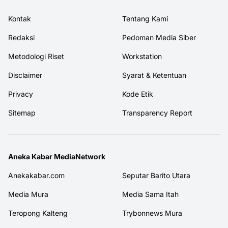
Kontak
Tentang Kami
Redaksi
Pedoman Media Siber
Metodologi Riset
Workstation
Disclaimer
Syarat & Ketentuan
Privacy
Kode Etik
Sitemap
Transparency Report
Aneka Kabar MediaNetwork
Anekakabar.com
Seputar Barito Utara
Media Mura
Media Sama Itah
Teropong Kalteng
Trybonnews Mura