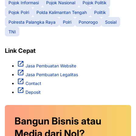
Pojok Informasi
Pojok Nasional
Pojok Politik
Pojok Polri
Polda Kalimantan Tengah
Politik
Polresta Palangka Raya
Polri
Ponorogo
Sosial
TNI
Link Cepat
Jasa Pembuatan Website
Jasa Pembuatan Legalitas
Contact
Deposit
Bangun Bisnis atau
Media dari Nol?