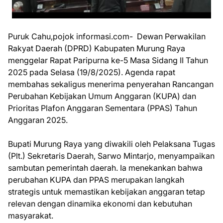
Puruk Cahu,pojok informasi.com- Dewan Perwakilan
Rakyat Daerah (DPRD) Kabupaten Murung Raya
menggelar Rapat Paripurna ke-5 Masa Sidang II Tahun
2025 pada Selasa (19/8/2025). Agenda rapat
membahas sekaligus menerima penyerahan Rancangan
Perubahan Kebijakan Umum Anggaran (KUPA) dan
Prioritas Plafon Anggaran Sementara (PPAS) Tahun
Anggaran 2025.
Bupati Murung Raya yang diwakili oleh Pelaksana Tugas
(Plt.) Sekretaris Daerah, Sarwo Mintarjo, menyampaikan
sambutan pemerintah daerah. Ia menekankan bahwa
perubahan KUPA dan PPAS merupakan langkah
strategis untuk memastikan kebijakan anggaran tetap
relevan dengan dinamika ekonomi dan kebutuhan
masyarakat.