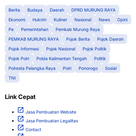
Berita
Budaya
Daerah
DPRD MURUNG RAYA
Ekonomi
Hukrim
Kuliner
Nasional
News
Opini
Pe
Pemerintahan
Pemkab Murung Raya
PEMKAB MURUNG RAYA
Pojok Berita
Pojok Daerah
Pojok Informasi
Pojok Nasional
Pojok Politik
Pojok Polri
Polda Kalimantan Tengah
Politik
Polresta Palangka Raya
Polri
Ponorogo
Sosial
TNI
Link Cepat
Jasa Pembuatan Website
Jasa Pembuatan Legalitas
Contact