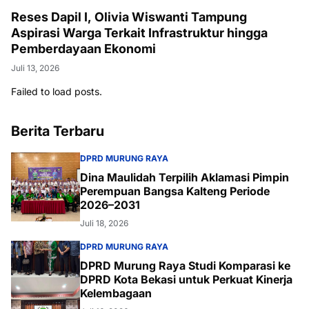
Reses Dapil I, Olivia Wiswanti Tampung
Aspirasi Warga Terkait Infrastruktur hingga
Pemberdayaan Ekonomi
Juli 13, 2026
Failed to load posts.
Berita Terbaru
DPRD MURUNG RAYA
Dina Maulidah Terpilih Aklamasi Pimpin
Perempuan Bangsa Kalteng Periode
2026–2031
Juli 18, 2026
DPRD MURUNG RAYA
DPRD Murung Raya Studi Komparasi ke
DPRD Kota Bekasi untuk Perkuat Kinerja
Kelembagaan