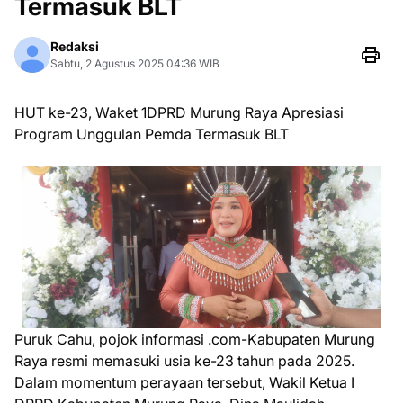
Termasuk BLT
Redaksi
Sabtu, 2 Agustus 2025 04:36 WIB
HUT ke-23, Waket 1DPRD Murung Raya Apresiasi
Program Unggulan Pemda Termasuk BLT
Puruk Cahu, pojok informasi .com-Kabupaten Murung
Raya resmi memasuki usia ke-23 tahun pada 2025.
Dalam momentum perayaan tersebut, Wakil Ketua I