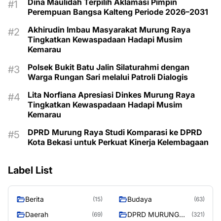
Dina Maulidah Terpilih Aklamasi Pimpin
Perempuan Bangsa Kalteng Periode 2026–2031
Akhirudin Imbau Masyarakat Murung Raya
Tingkatkan Kewaspadaan Hadapi Musim
Kemarau
Polsek Bukit Batu Jalin Silaturahmi dengan
Warga Rungan Sari melalui Patroli Dialogis
Lita Norfiana Apresiasi Dinkes Murung Raya
Tingkatkan Kewaspadaan Hadapi Musim
Kemarau
DPRD Murung Raya Studi Komparasi ke DPRD
Kota Bekasi untuk Perkuat Kinerja Kelembagaan
Label List
Berita
Budaya
(15)
(63)
Daerah
DPRD MURUNG
(69)
(321)