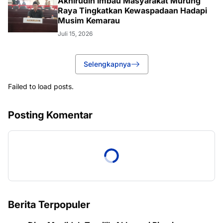
Akhirudin Imbau Masyarakat Murung
Raya Tingkatkan Kewaspadaan Hadapi
Musim Kemarau
Juli 15, 2026
Selengkapnya
Failed to load posts.
Posting Komentar
Berita Terpopuler