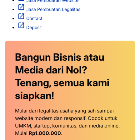
Jasa Pembuatan Website
Jasa Pembuatan Legalitas
Contact
Deposit
Bangun Bisnis atau
Media dari Nol?
Tenang, semua kami
siapkan!
Mulai dari legalitas usaha yang sah sampai
website modern dan responsif. Cocok untuk
UMKM, startup, komunitas, dan media online.
Mulai
Rp1.000.000
.