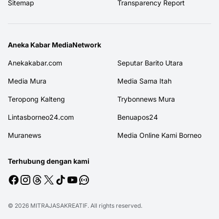
Sitemap
Transparency Report
Aneka Kabar MediaNetwork
Anekakabar.com
Seputar Barito Utara
Media Mura
Media Sama Itah
Teropong Kalteng
Trybonnews Mura
Lintasborneo24.com
Benuapos24
Muranews
Media Online Kami Borneo
Terhubung dengan kami
© 2026
MITRAJASAKREATIF
. All rights reserved.