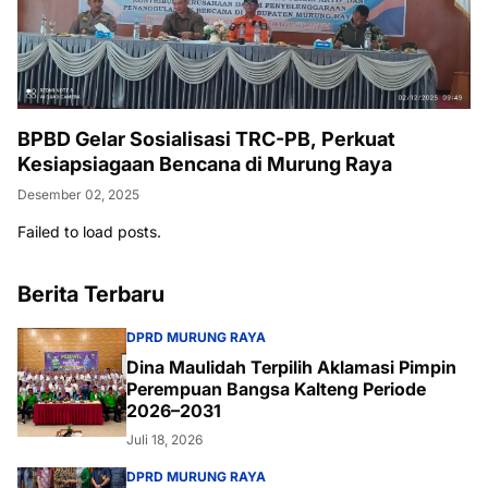
BPBD Gelar Sosialisasi TRC-PB, Perkuat
Kesiapsiagaan Bencana di Murung Raya
Desember 02, 2025
Failed to load posts.
Berita Terbaru
DPRD MURUNG RAYA
Dina Maulidah Terpilih Aklamasi Pimpin
Perempuan Bangsa Kalteng Periode
2026–2031
Juli 18, 2026
DPRD MURUNG RAYA