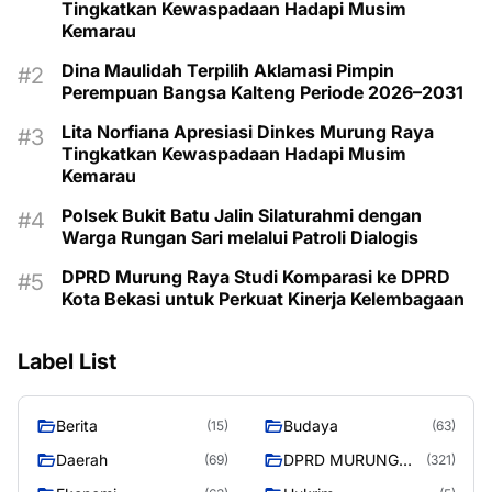
Tingkatkan Kewaspadaan Hadapi Musim
Kemarau
Dina Maulidah Terpilih Aklamasi Pimpin
Perempuan Bangsa Kalteng Periode 2026–2031
Lita Norfiana Apresiasi Dinkes Murung Raya
Tingkatkan Kewaspadaan Hadapi Musim
Kemarau
Polsek Bukit Batu Jalin Silaturahmi dengan
Warga Rungan Sari melalui Patroli Dialogis
DPRD Murung Raya Studi Komparasi ke DPRD
Kota Bekasi untuk Perkuat Kinerja Kelembagaan
Label List
Berita
Budaya
(15)
(63)
Daerah
DPRD MURUNG
(69)
(321)
RAYA