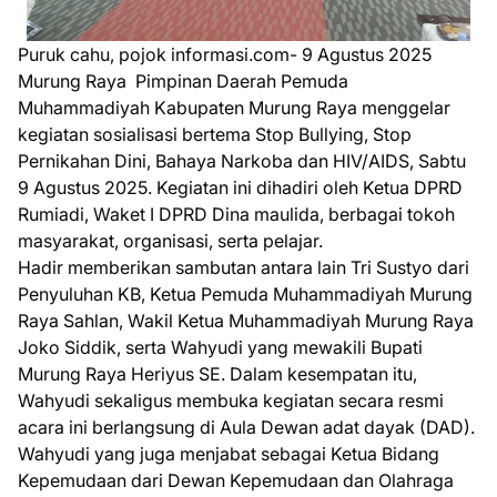
Puruk cahu, pojok informasi.com- 9 Agustus 2025
Murung Raya Pimpinan Daerah Pemuda
Muhammadiyah Kabupaten Murung Raya menggelar
kegiatan sosialisasi bertema Stop Bullying, Stop
Pernikahan Dini, Bahaya Narkoba dan HIV/AIDS, Sabtu
9 Agustus 2025. Kegiatan ini dihadiri oleh Ketua DPRD
Rumiadi, Waket I DPRD Dina maulida, berbagai tokoh
masyarakat, organisasi, serta pelajar.
Hadir memberikan sambutan antara lain Tri Sustyo dari
Penyuluhan KB, Ketua Pemuda Muhammadiyah Murung
Raya Sahlan, Wakil Ketua Muhammadiyah Murung Raya
Joko Siddik, serta Wahyudi yang mewakili Bupati
Murung Raya Heriyus SE. Dalam kesempatan itu,
Wahyudi sekaligus membuka kegiatan secara resmi
acara ini berlangsung di Aula Dewan adat dayak (DAD).
Wahyudi yang juga menjabat sebagai Ketua Bidang
Kepemudaan dari Dewan Kepemudaan dan Olahraga