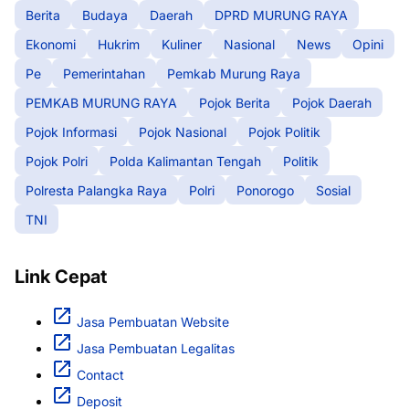
Berita
Budaya
Daerah
DPRD MURUNG RAYA
Ekonomi
Hukrim
Kuliner
Nasional
News
Opini
Pe
Pemerintahan
Pemkab Murung Raya
PEMKAB MURUNG RAYA
Pojok Berita
Pojok Daerah
Pojok Informasi
Pojok Nasional
Pojok Politik
Pojok Polri
Polda Kalimantan Tengah
Politik
Polresta Palangka Raya
Polri
Ponorogo
Sosial
TNI
Link Cepat
Jasa Pembuatan Website
Jasa Pembuatan Legalitas
Contact
Deposit