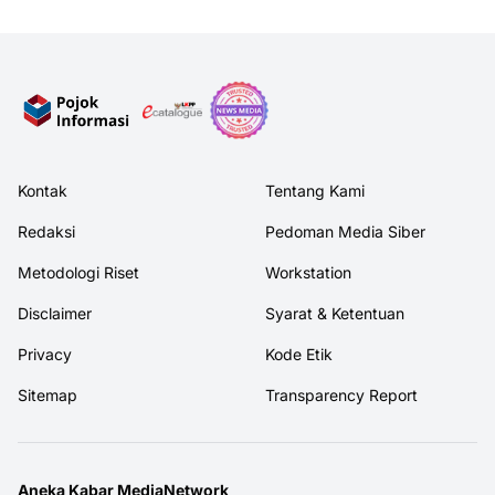
Kontak
Tentang Kami
Redaksi
Pedoman Media Siber
Metodologi Riset
Workstation
Disclaimer
Syarat & Ketentuan
Privacy
Kode Etik
Sitemap
Transparency Report
Aneka Kabar MediaNetwork