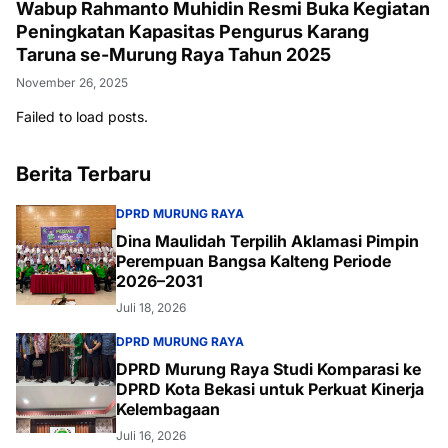
Wabup Rahmanto Muhidin Resmi Buka Kegiatan
Peningkatan Kapasitas Pengurus Karang
Taruna se-Murung Raya Tahun 2025
November 26, 2025
Failed to load posts.
Berita Terbaru
DPRD MURUNG RAYA
Dina Maulidah Terpilih Aklamasi Pimpin
Perempuan Bangsa Kalteng Periode
2026–2031
Juli 18, 2026
DPRD MURUNG RAYA
DPRD Murung Raya Studi Komparasi ke
DPRD Kota Bekasi untuk Perkuat Kinerja
Kelembagaan
Juli 16, 2026