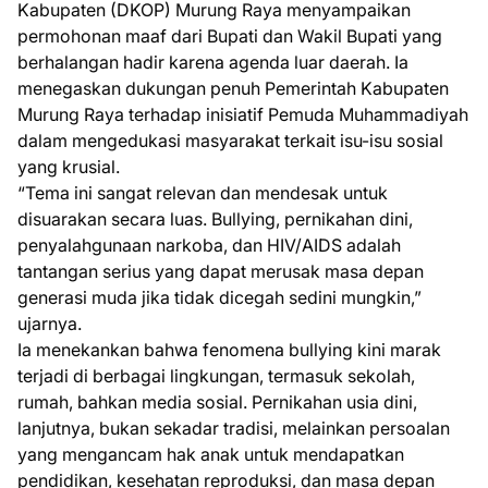
Kabupaten (DKOP) Murung Raya menyampaikan
permohonan maaf dari Bupati dan Wakil Bupati yang
berhalangan hadir karena agenda luar daerah. Ia
menegaskan dukungan penuh Pemerintah Kabupaten
Murung Raya terhadap inisiatif Pemuda Muhammadiyah
dalam mengedukasi masyarakat terkait isu-isu sosial
yang krusial.
“Tema ini sangat relevan dan mendesak untuk
disuarakan secara luas. Bullying, pernikahan dini,
penyalahgunaan narkoba, dan HIV/AIDS adalah
tantangan serius yang dapat merusak masa depan
generasi muda jika tidak dicegah sedini mungkin,”
ujarnya.
Ia menekankan bahwa fenomena bullying kini marak
terjadi di berbagai lingkungan, termasuk sekolah,
rumah, bahkan media sosial. Pernikahan usia dini,
lanjutnya, bukan sekadar tradisi, melainkan persoalan
yang mengancam hak anak untuk mendapatkan
pendidikan, kesehatan reproduksi, dan masa depan