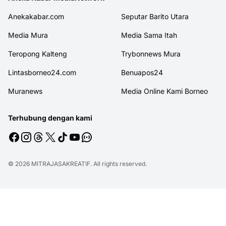
Anekakabar.com
Seputar Barito Utara
Media Mura
Media Sama Itah
Teropong Kalteng
Trybonnews Mura
Lintasborneo24.com
Benuapos24
Muranews
Media Online Kami Borneo
Terhubung dengan kami
© 2026
MITRAJASAKREATIF
. All rights reserved.