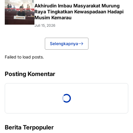
Akhirudin Imbau Masyarakat Murung
Raya Tingkatkan Kewaspadaan Hadapi
Musim Kemarau
Juli 15, 2026
Selengkapnya
Failed to load posts.
Posting Komentar
Berita Terpopuler