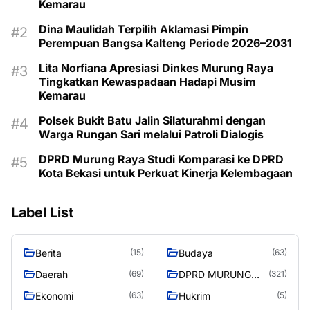
Kemarau
Dina Maulidah Terpilih Aklamasi Pimpin
Perempuan Bangsa Kalteng Periode 2026–2031
Lita Norfiana Apresiasi Dinkes Murung Raya
Tingkatkan Kewaspadaan Hadapi Musim
Kemarau
Polsek Bukit Batu Jalin Silaturahmi dengan
Warga Rungan Sari melalui Patroli Dialogis
DPRD Murung Raya Studi Komparasi ke DPRD
Kota Bekasi untuk Perkuat Kinerja Kelembagaan
Label List
Berita
Budaya
(15)
(63)
Daerah
DPRD MURUNG
(69)
(321)
RAYA
Ekonomi
Hukrim
(63)
(5)