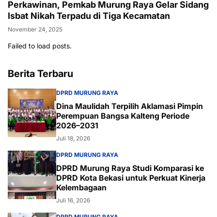
Perkawinan, Pemkab Murung Raya Gelar Sidang
Isbat Nikah Terpadu di Tiga Kecamatan
November 24, 2025
Failed to load posts.
Berita Terbaru
DPRD MURUNG RAYA
Dina Maulidah Terpilih Aklamasi Pimpin
Perempuan Bangsa Kalteng Periode
2026–2031
Juli 18, 2026
DPRD MURUNG RAYA
DPRD Murung Raya Studi Komparasi ke
DPRD Kota Bekasi untuk Perkuat Kinerja
Kelembagaan
Juli 16, 2026
DPRD MURUNG RAYA