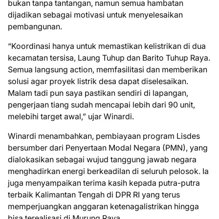
bukan tanpa tantangan, namun semua hambatan
dijadikan sebagai motivasi untuk menyelesaikan
pembangunan.
“Koordinasi hanya untuk memastikan kelistrikan di dua
kecamatan tersisa, Laung Tuhup dan Barito Tuhup Raya.
Semua langsung action, memfasilitasi dan memberikan
solusi agar proyek listrik desa dapat diselesaikan.
Malam tadi pun saya pastikan sendiri di lapangan,
pengerjaan tiang sudah mencapai lebih dari 90 unit,
melebihi target awal,” ujar Winardi.
Winardi menambahkan, pembiayaan program Lisdes
bersumber dari Penyertaan Modal Negara (PMN), yang
dialokasikan sebagai wujud tanggung jawab negara
menghadirkan energi berkeadilan di seluruh pelosok. Ia
juga menyampaikan terima kasih kepada putra-putra
terbaik Kalimantan Tengah di DPR RI yang terus
memperjuangkan anggaran ketenagalistrikan hingga
bisa terealisasi di Murung Raya.