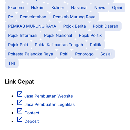
Ekonomi
Hukrim
Kuliner
Nasional
News
Opini
Pe
Pemerintahan
Pemkab Murung Raya
PEMKAB MURUNG RAYA
Pojok Berita
Pojok Daerah
Pojok Informasi
Pojok Nasional
Pojok Politik
Pojok Polri
Polda Kalimantan Tengah
Politik
Polresta Palangka Raya
Polri
Ponorogo
Sosial
TNI
Link Cepat
Jasa Pembuatan Website
Jasa Pembuatan Legalitas
Contact
Deposit