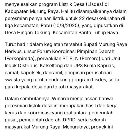
menyelesaikan program Listrik Desa (Lisdes) di
Kabupaten Murung Raya. Hal itu disampaikannya dalam
peresmian penyalaan listrik untuk 22 desa/kelurahan di
tiga kecamatan, Rabu (10/9/2025), yang dipusatkan di
Desa Hingan Tokung, Kecamatan Barito Tuhup Raya.
Turut hadir dalam kegiatan tersebut Bupati Murung Raya
Heriyus, unsur Forum Koordinasi Pimpinan Daerah
(Forkopimda), perwakilan PT PLN (Persero) dari Unit
Induk Distribusi Kalselteng dan UP3 Kuala Kapuas,
camat, kapolsek, danramil, pimpinan perusahaan
swasta yang turut mendukung program Lisdes, serta
para kepala desa dan tokoh masyarakat.
Dalam sambutannya, Winardi menjelaskan bahwa
peresmian listrik desa ini merupakan hasil dari kerja
keras dan koordinasi yang erat antara pemerintah
pusat, pemerintah daerah, DPRD, serta seluruh
masyarakat Murung Raya. Menurutnya, proyek ini