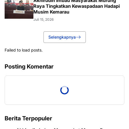
Akhirudin Imbau Masyarakat Murung
Raya Tingkatkan Kewaspadaan Hadapi
Musim Kemarau
Juli 15, 2026
Selengkapnya
Failed to load posts.
Posting Komentar
Berita Terpopuler