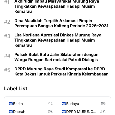
Akhirudin Imbau Masyarakat Murung Raya
Tingkatkan Kewaspadaan Hadapi Musim
Kemarau
Dina Maulidah Terpilih Aklamasi Pimpin
Perempuan Bangsa Kalteng Periode 2026–2031
Lita Norfiana Apresiasi Dinkes Murung Raya
Tingkatkan Kewaspadaan Hadapi Musim
Kemarau
Polsek Bukit Batu Jalin Silaturahmi dengan
Warga Rungan Sari melalui Patroli Dialogis
DPRD Murung Raya Studi Komparasi ke DPRD
Kota Bekasi untuk Perkuat Kinerja Kelembagaan
Label List
Berita
Budaya
(15)
(63)
Daerah
DPRD MURUNG
(69)
(321)