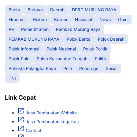
Berita
Budaya
Daerah
DPRD MURUNG RAYA
Ekonomi
Hukrim
Kuliner
Nasional
News
Opini
Pe
Pemerintahan
Pemkab Murung Raya
PEMKAB MURUNG RAYA
Pojok Berita
Pojok Daerah
Pojok Informasi
Pojok Nasional
Pojok Politik
Pojok Polri
Polda Kalimantan Tengah
Politik
Polresta Palangka Raya
Polri
Ponorogo
Sosial
TNI
Link Cepat
Jasa Pembuatan Website
Jasa Pembuatan Legalitas
Contact