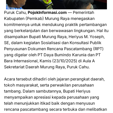
Puruk Cahu,
PojokInformasi.com
— Pemerintah
Kabupaten (Pemkab) Murung Raya menegaskan
komitmennya untuk mendukung praktik pertambangan
yang berkelanjutan dan berwawasan lingkungan. Hal itu
disampaikan Bupati Murung Raya, Heriyus M. Yoseph,
SE, dalam kegiatan Sosialisasi dan Konsultasi Publik
Penyusunan Dokumen Rencana Pascatambang (RPT)
yang digelar oleh PT Daya Bumindo Karunia dan PT
Bara Internasional, Kamis (23/10/2025) di Aula A
Sekretariat Daerah Murung Raya, Puruk Cahu.
Acara tersebut dihadiri oleh jajaran perangkat daerah,
tokoh masyarakat, serta perwakilan perusahaan
tambang. Dalam sambutannya, Bupati Heriyus
menyampaikan apresiasi kepada perusahaan yang
telah menunjukkan itikad baik dengan menyusun
rencana pascatambang secara terbuka dan melibatkan