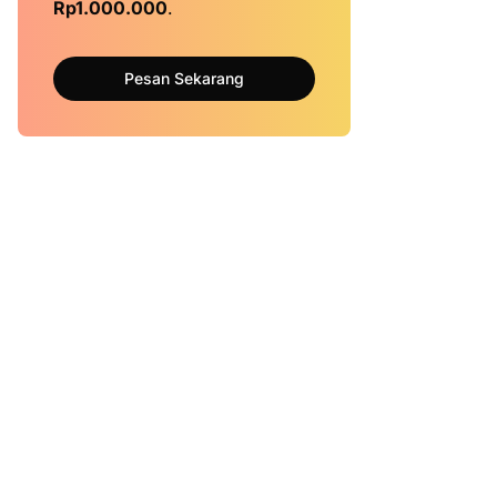
Rp1.000.000
.
Pesan Sekarang