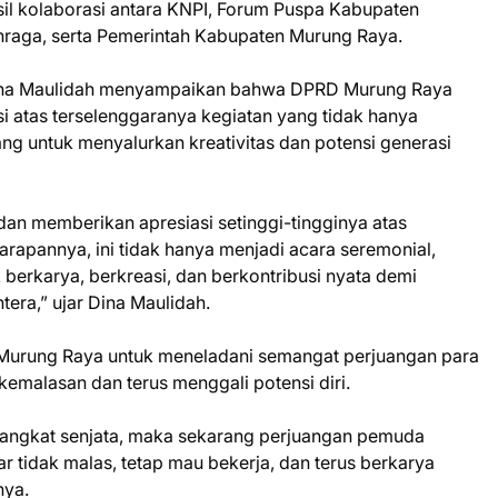
il kolaborasi antara KNPI, Forum Puspa Kabupaten
raga, serta Pemerintah Kabupaten Murung Raya.
Dina Maulidah menyampaikan bahwa DPRD Murung Raya
 atas terselenggaranya kegiatan yang tidak hanya
jang untuk menyalurkan kreativitas dan potensi generasi
an memberikan apresiasi setinggi-tingginya atas
rapannya, ini tidak hanya menjadi acara seremonial,
berkarya, berkreasi, dan berkontribusi nyata demi
era,” ujar Dina Maulidah.
 Murung Raya untuk meneladani semangat perjuangan para
malasan dan terus menggali potensi diri.
gangkat senjata, maka sekarang perjuangan pemuda
r tidak malas, tetap mau bekerja, dan terus berkarya
nya.