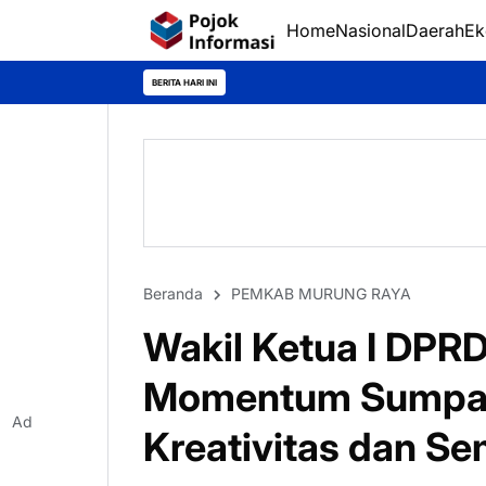
Home
Nasional
Daerah
Ek
BERITA HARI INI
Beranda
PEMKAB MURUNG RAYA
Wakil Ketua I DPR
Momentum Sumpah
Ad
Kreativitas dan S