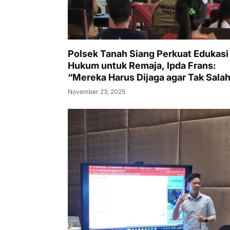
Polsek Tanah Siang Perkuat Edukasi
Hukum untuk Remaja, Ipda Frans:
“Mereka Harus Dijaga agar Tak Sala
Langkah”
November 23, 2025