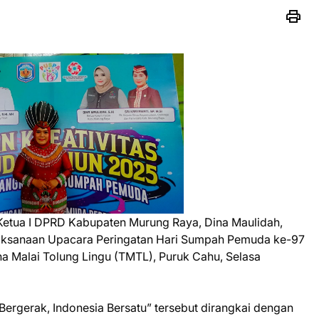
Ketua I DPRD Kabupaten Murung Raya, Dina Maulidah,
laksanaan Upacara Peringatan Hari Sumpah Pemuda ke-97
na Malai Tolung Lingu (TMTL), Puruk Cahu, Selasa
rgerak, Indonesia Bersatu” tersebut dirangkai dengan