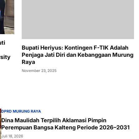
Penjaga Jati Diri dan Kebanggaan Murung
Raya
November 23, 2025
ti
sity
DPRD MURUNG RAYA
Dina Maulidah Terpilih Aklamasi Pimpin
Perempuan Bangsa Kalteng Periode 2026–2031
Juli 18, 2026