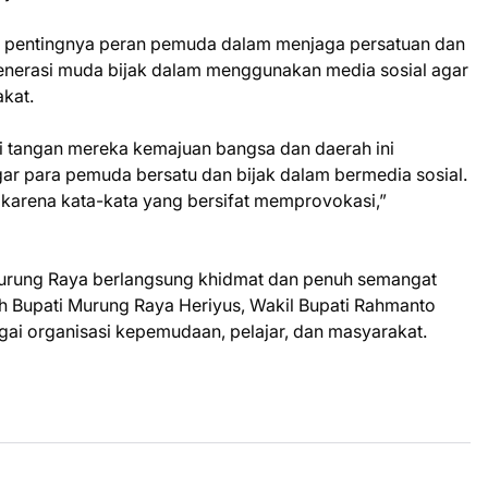
an pentingnya peran pemuda dalam menjaga persatuan dan
enerasi muda bijak dalam menggunakan media sosial agar
kat.
 tangan mereka kemajuan bangsa dan daerah ini
gar para pemuda bersatu dan bijak dalam bermedia sosial.
arena kata-kata yang bersifat memprovokasi,”
urung Raya berlangsung khidmat dan penuh semangat
oleh Bupati Murung Raya Heriyus, Wakil Bupati Rahmanto
gai organisasi kepemudaan, pelajar, dan masyarakat.