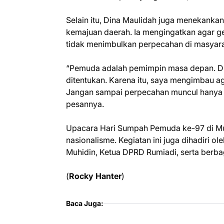
Selain itu, Dina Maulidah juga menekank
kemajuan daerah. Ia mengingatkan agar g
tidak menimbulkan perpecahan di masyara
“Pemuda adalah pemimpin masa depan. Di
ditentukan. Karena itu, saya mengimbau a
Jangan sampai perpecahan muncul hanya k
pesannya.
Upacara Hari Sumpah Pemuda ke-97 di M
nasionalisme. Kegiatan ini juga dihadiri 
Muhidin, Ketua DPRD Rumiadi, serta berba
(
Rocky Hanter
)
Baca Juga: