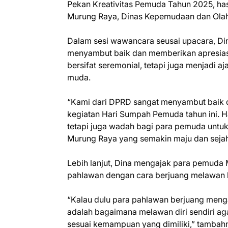
Pekan Kreativitas Pemuda Tahun 2025, has
Murung Raya, Dinas Kepemudaan dan Olah
Dalam sesi wawancara seusai upacara, 
menyambut baik dan memberikan apresiasi
bersifat seremonial, tetapi juga menjadi a
muda.
“Kami dari DPRD sangat menyambut baik d
kegiatan Hari Sumpah Pemuda tahun ini. Ha
tetapi juga wadah bagi para pemuda untuk 
Murung Raya yang semakin maju dan sejaht
Lebih lanjut, Dina mengajak para pemuda
pahlawan dengan cara berjuang melawan ke
“Kalau dulu para pahlawan berjuang men
adalah bagaimana melawan diri sendiri aga
sesuai kemampuan yang dimiliki,” tambah