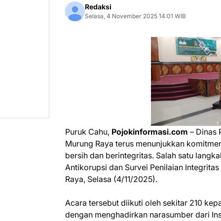
Redaksi
Selasa, 4 November 2025 14:01 WIB
Puruk Cahu,
Pojokinformasi.com
– Dinas 
Murung Raya terus menunjukkan komitmen
bersih dan berintegritas. Salah satu langk
Antikorupsi dan Survei Penilaian Integritas
Raya, Selasa (4/11/2025).
Acara tersebut diikuti oleh sekitar 210 k
dengan menghadirkan narasumber dari Insp