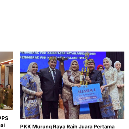
PPS
si
PKK Murung Raya Raih Juara Pertama