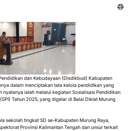
Pendidikan dan Kebudayaan (Disdikbud) Kabupaten
nya dalam menciptakan tata kelola pendidikan yang
ah nyatanya ialah melalui kegiatan Sosialisasi Pendidikan
 (SPI) Tahun 2025, yang digelar di Balai Diklat Murung
epala sekolah tingkat SD se-Kabupaten Murung Raya,
ektorat Provinsi Kalimantan Tengah dan unsur terkait