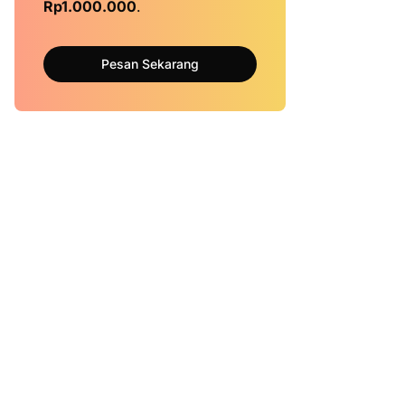
Rp1.000.000
.
Pesan Sekarang