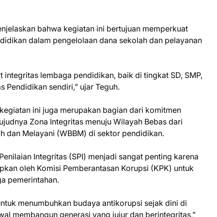
enjelaskan bahwa kegiatan ini bertujuan memperkuat
pendidikan dalam pengelolaan dana sekolah dan pelayanan
t integritas lembaga pendidikan, baik di tingkat SD, SMP,
 Pendidikan sendiri,” ujar Teguh.
kegiatan ini juga merupakan bagian dari komitmen
judnya Zona Integritas menuju Wilayah Bebas dari
ih dan Melayani (WBBM) di sektor pendidikan.
nilaian Integritas (SPI) menjadi sangat penting karena
apkan oleh Komisi Pemberantasan Korupsi (KPK) untuk
ga pemerintahan.
ntuk menumbuhkan budaya antikorupsi sejak dini di
wal membangun generasi yang jujur dan berintegritas,”