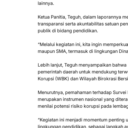
lainnya.
Ketua Panitia, Teguh, dalam laporannya m
transparansi serta akuntabilitas satuan 
publik di bidang pendidikan.
“Melalui kegiatan ini, kita ingin memperkua
maupun SMA, termasuk di lingkungan Dinas
Lebih lanjut, Teguh menyampaikan bahwa 
pemerintah daerah untuk mendukung terwu
Korupsi (WBK) dan Wilayah Birokrasi Bers
Menurutnya, pemahaman terhadap Survei Pe
merupakan instrumen nasional yang diter
menilai potensi risiko korupsi pada lemba
“Kegiatan ini menjadi momentum penting u
lingkungan pendidikan, sebagai langkah a