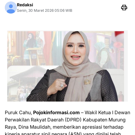
Redaksi
Senin, 30 Maret 2026 05:06 WIB
Puruk Cahu,
Pojokinformasi.com
– Wakil Ketua I Dewan
Perwakilan Rakyat Daerah (DPRD) Kabupaten Murung
Raya, Dina Maulidah, memberikan apresiasi terhadap
kinerja aparatur sipil negara (ASN) yang dinilai telah