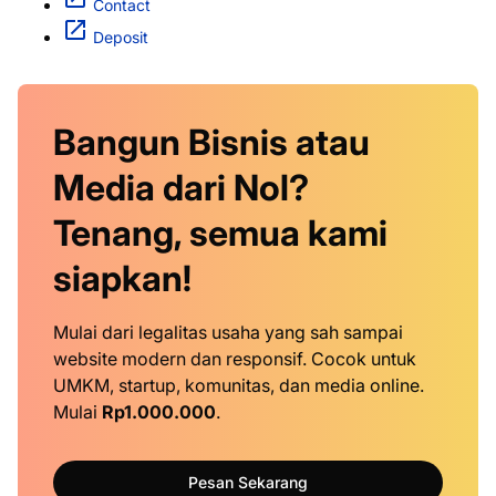
Contact
Deposit
Bangun Bisnis atau
Media dari Nol?
Tenang, semua kami
siapkan!
Mulai dari legalitas usaha yang sah sampai
website modern dan responsif. Cocok untuk
UMKM, startup, komunitas, dan media online.
Mulai
Rp1.000.000
.
Pesan Sekarang