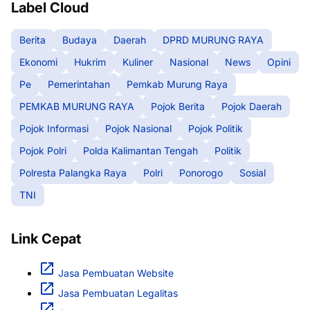
Label Cloud
Berita
Budaya
Daerah
DPRD MURUNG RAYA
Ekonomi
Hukrim
Kuliner
Nasional
News
Opini
Pe
Pemerintahan
Pemkab Murung Raya
PEMKAB MURUNG RAYA
Pojok Berita
Pojok Daerah
Pojok Informasi
Pojok Nasional
Pojok Politik
Pojok Polri
Polda Kalimantan Tengah
Politik
Polresta Palangka Raya
Polri
Ponorogo
Sosial
TNI
Link Cepat
Jasa Pembuatan Website
Jasa Pembuatan Legalitas