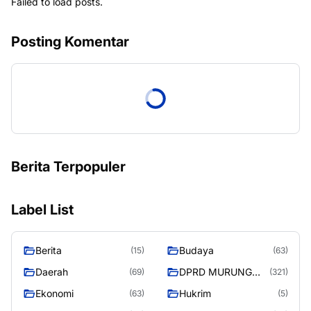
Failed to load posts.
Posting Komentar
Berita Terpopuler
Label List
Berita
Budaya
(15)
(63)
Daerah
DPRD MURUNG
(69)
(321)
RAYA
Ekonomi
Hukrim
(63)
(5)