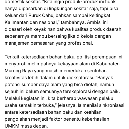
domestik sekitar. “Kita ingin produk-produk ini tidak
hanya dipasarkan di lingkungan sekitar saja, tapi bisa
keluar dari Puruk Cahu, bahkan sampai ke tingkat
Kalimantan dan nasional,” tambahnya. Ambisi ini
didasari oleh keyakinan bahwa kualitas produk daerah
sebenarnya mampu bersaing jika dikelola dengan
manajemen pemasaran yang profesional.
Terkait ketersediaan bahan baku, politisi perempuan ini
menyoroti melimpahnya kekayaan alam di Kabupaten
Murung Raya yang masih memerlukan sentuhan
kreativitas lebih dalam untuk dieksplorasi. “Banyak
potensi sumber daya alam yang bisa diolah, namun
sejauh ini belum semuanya tereksplorasi dengan baik.
Melalui kegiatan ini, kita berharap wawasan pelaku
usaha semakin terbuka,” jelasnya. Ia menilai sinkronisasi
antara ketersediaan bahan baku dan keahlian
pengolahan menjadi faktor penentu keberhasilan
UMKM masa depan.