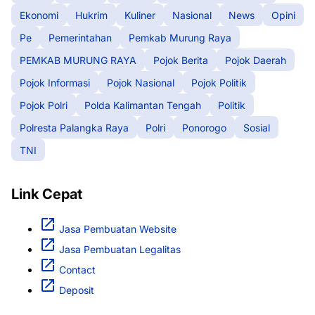
Ekonomi
Hukrim
Kuliner
Nasional
News
Opini
Pe
Pemerintahan
Pemkab Murung Raya
PEMKAB MURUNG RAYA
Pojok Berita
Pojok Daerah
Pojok Informasi
Pojok Nasional
Pojok Politik
Pojok Polri
Polda Kalimantan Tengah
Politik
Polresta Palangka Raya
Polri
Ponorogo
Sosial
TNI
Link Cepat
Jasa Pembuatan Website
Jasa Pembuatan Legalitas
Contact
Deposit