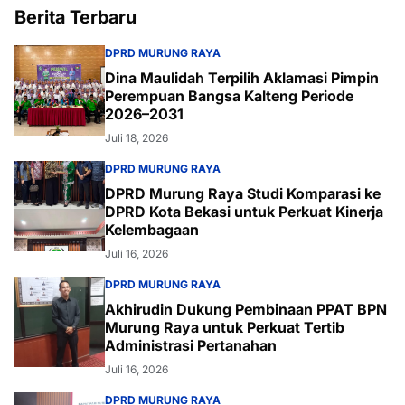
Berita Terbaru
DPRD MURUNG RAYA
Dina Maulidah Terpilih Aklamasi Pimpin
Perempuan Bangsa Kalteng Periode
2026–2031
Juli 18, 2026
DPRD MURUNG RAYA
DPRD Murung Raya Studi Komparasi ke
DPRD Kota Bekasi untuk Perkuat Kinerja
Kelembagaan
Juli 16, 2026
DPRD MURUNG RAYA
Akhirudin Dukung Pembinaan PPAT BPN
Murung Raya untuk Perkuat Tertib
Administrasi Pertanahan
Juli 16, 2026
DPRD MURUNG RAYA