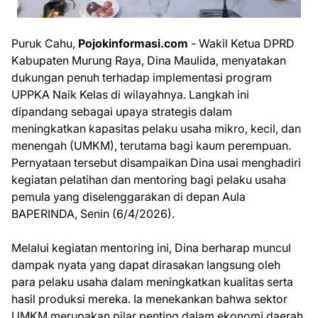
Puruk Cahu,
Pojokinformasi.com
- Wakil Ketua DPRD
Kabupaten Murung Raya, Dina Maulida, menyatakan
dukungan penuh terhadap implementasi program
UPPKA Naik Kelas di wilayahnya. Langkah ini
dipandang sebagai upaya strategis dalam
meningkatkan kapasitas pelaku usaha mikro, kecil, dan
menengah (UMKM), terutama bagi kaum perempuan.
Pernyataan tersebut disampaikan Dina usai menghadiri
kegiatan pelatihan dan mentoring bagi pelaku usaha
pemula yang diselenggarakan di depan Aula
BAPERINDA, Senin (6/4/2026).
Melalui kegiatan mentoring ini, Dina berharap muncul
dampak nyata yang dapat dirasakan langsung oleh
para pelaku usaha dalam meningkatkan kualitas serta
hasil produksi mereka. Ia menekankan bahwa sektor
UMKM merupakan pilar penting dalam ekonomi daerah