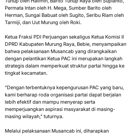
Tuhup oleh Halimin, Barito Tuhup Raya oleh Supianto,
Permata Intan oleh H. Mega, Sumber Barito oleh
Herman, Sungai Babuat oleh Sugito, Seribu Riam oleh
Tarmiji, dan Uut Murung oleh Roki.
Ketua Fraksi PDI Perjuangan sekaligus Ketua Komisi II
DPRD Kabupaten Murung Raya, Bebie, menyampaikan
bahwa pelaksanaan Musancab yang dirangkaikan
dengan pelantikan Ketua PAC ini merupakan langkah
strategis dalam memperkuat struktur partai hingga ke
tingkat kecamatan.
“Dengan terbentuknya kepengurusan PAC yang baru,
kami berharap roda organisasi partai dapat berjalan
lebih efektif dan mampu menyerap serta
memperjuangkan aspirasi masyarakat di masing-
masing wilayah,” tuturnya.
Melalui pelaksanaan Musancab ini, diharapkan