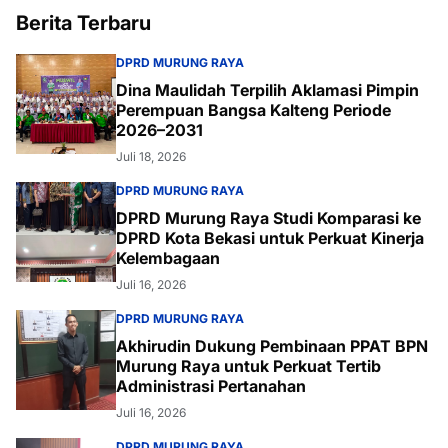
Berita Terbaru
DPRD MURUNG RAYA
Dina Maulidah Terpilih Aklamasi Pimpin
Perempuan Bangsa Kalteng Periode
2026–2031
Juli 18, 2026
DPRD MURUNG RAYA
DPRD Murung Raya Studi Komparasi ke
DPRD Kota Bekasi untuk Perkuat Kinerja
Kelembagaan
Juli 16, 2026
DPRD MURUNG RAYA
Akhirudin Dukung Pembinaan PPAT BPN
Murung Raya untuk Perkuat Tertib
Administrasi Pertanahan
Juli 16, 2026
DPRD MURUNG RAYA