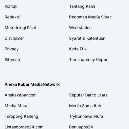
Kontak
Tentang Kami
Redaksi
Pedoman Media Siber
Metodologi Riset
Workstation
Disclaimer
Syarat & Ketentuan
Privacy
Kode Etik
Sitemap
Transparency Report
Aneka Kabar MediaNetwork
Anekakabar.com
Seputar Barito Utara
Media Mura
Media Sama Itah
Teropong Kalteng
Trybonnews Mura
Lintasborneo24.com
Benuapos24