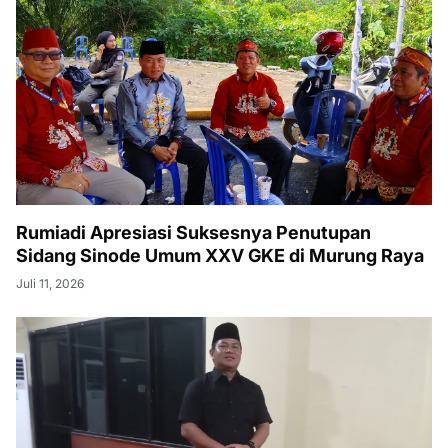
Rumiadi Apresiasi Suksesnya Penutupan
Sidang Sinode Umum XXV GKE di Murung Raya
Juli 11, 2026