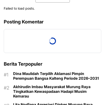
Failed to load posts.
Posting Komentar
Berita Terpopuler
Dina Maulidah Terpilih Aklamasi Pimpin
Perempuan Bangsa Kalteng Periode 2026–2031
Akhirudin Imbau Masyarakat Murung Raya
Tingkatkan Kewaspadaan Hadapi Musim
Kemarau
Lita Norfiana Apresiasi Dinkes Murung Raya