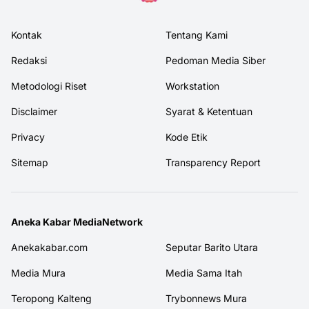
Kontak
Tentang Kami
Redaksi
Pedoman Media Siber
Metodologi Riset
Workstation
Disclaimer
Syarat & Ketentuan
Privacy
Kode Etik
Sitemap
Transparency Report
Aneka Kabar MediaNetwork
Anekakabar.com
Seputar Barito Utara
Media Mura
Media Sama Itah
Teropong Kalteng
Trybonnews Mura