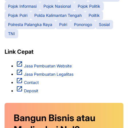
Pojok Informasi
Pojok Nasional
Pojok Politik
Pojok Polri
Polda Kalimantan Tengah
Politik
Polresta Palangka Raya
Polri
Ponorogo
Sosial
TNI
Link Cepat
Jasa Pembuatan Website
Jasa Pembuatan Legalitas
Contact
Deposit
Bangun Bisnis atau