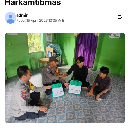
Harkamtibmas
admin
Rabu, 15 April 2026 13:35 WIB