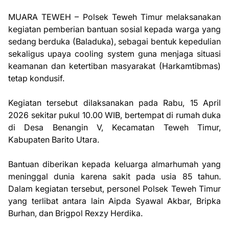
MUARA TEWEH – Polsek Teweh Timur melaksanakan
kegiatan pemberian bantuan sosial kepada warga yang
sedang berduka (Baladuka), sebagai bentuk kepedulian
sekaligus upaya cooling system guna menjaga situasi
keamanan dan ketertiban masyarakat (Harkamtibmas)
tetap kondusif.
Kegiatan tersebut dilaksanakan pada Rabu, 15 April
2026 sekitar pukul 10.00 WIB, bertempat di rumah duka
di Desa Benangin V, Kecamatan Teweh Timur,
Kabupaten Barito Utara.
Bantuan diberikan kepada keluarga almarhumah yang
meninggal dunia karena sakit pada usia 85 tahun.
Dalam kegiatan tersebut, personel Polsek Teweh Timur
yang terlibat antara lain Aipda Syawal Akbar, Bripka
Burhan, dan Brigpol Rexzy Herdika.