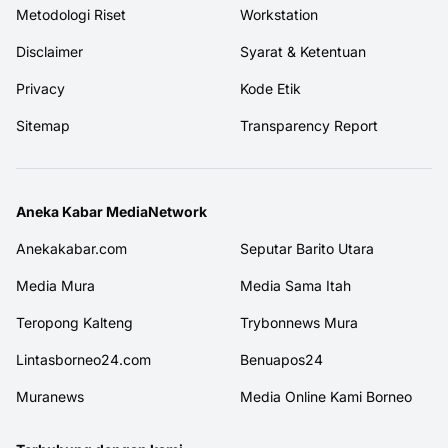
Metodologi Riset
Workstation
Disclaimer
Syarat & Ketentuan
Privacy
Kode Etik
Sitemap
Transparency Report
Aneka Kabar MediaNetwork
Anekakabar.com
Seputar Barito Utara
Media Mura
Media Sama Itah
Teropong Kalteng
Trybonnews Mura
Lintasborneo24.com
Benuapos24
Muranews
Media Online Kami Borneo