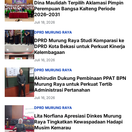
Dina Maulidah Terpilih Aklamasi Pimpin
Perempuan Bangsa Kalteng Periode
2026–2031
Juli 18, 2026
DPRD MURUNG RAYA
DPRD Murung Raya Studi Komparasi ke
DPRD Kota Bekasi untuk Perkuat Kinerja
Kelembagaan
Juli 16, 2026
DPRD MURUNG RAYA
Akhirudin Dukung Pembinaan PPAT BPN
Murung Raya untuk Perkuat Tertib
Administrasi Pertanahan
Juli 16, 2026
DPRD MURUNG RAYA
Lita Norfiana Apresiasi Dinkes Murung
Raya Tingkatkan Kewaspadaan Hadapi
Musim Kemarau