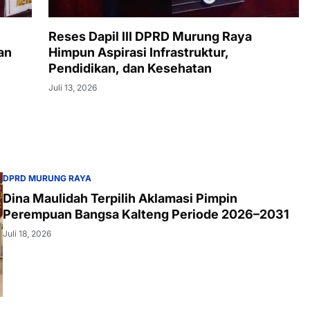
Reses Dapil III DPRD Murung Raya
an
Himpun Aspirasi Infrastruktur,
Pendidikan, dan Kesehatan
Juli 13, 2026
DPRD MURUNG RAYA
Dina Maulidah Terpilih Aklamasi Pimpin
Perempuan Bangsa Kalteng Periode 2026–2031
Juli 18, 2026