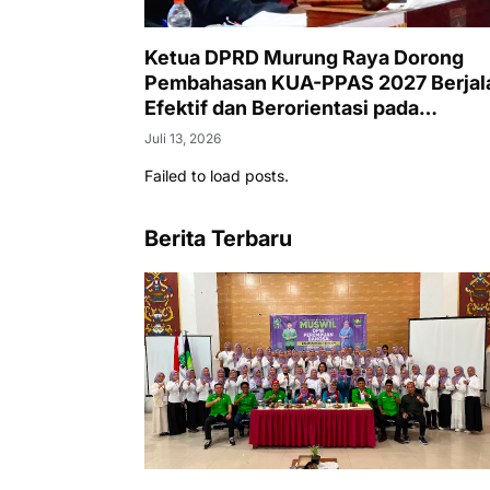
Ketua DPRD Murung Raya Dorong
Pembahasan KUA-PPAS 2027 Berjal
Efektif dan Berorientasi pada
Kepentingan Masyarakat
Juli 13, 2026
Failed to load posts.
Berita Terbaru