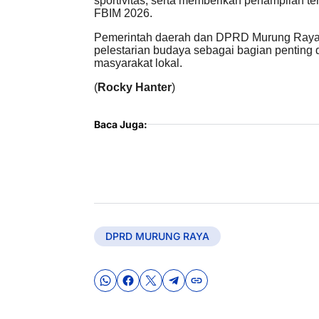
sportivitas, serta memberikan penampilan t
FBIM 2026.
Pemerintah daerah dan DPRD Murung Raya 
pelestarian budaya sebagai bagian penting
masyarakat lokal.
(
Rocky Hanter
)
Baca Juga:
DPRD MURUNG RAYA