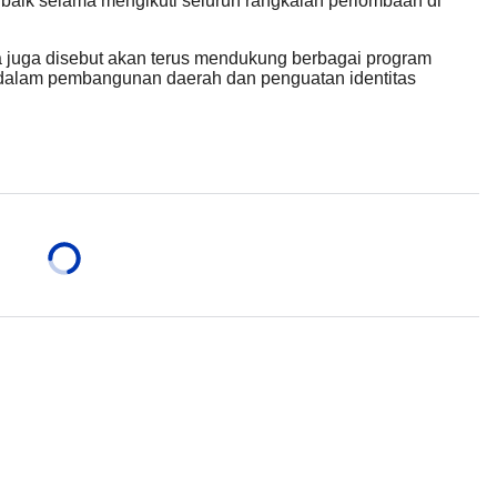
erbaik selama mengikuti seluruh rangkaian perlombaan di
juga disebut akan terus mendukung berbagai program
 dalam pembangunan daerah dan penguatan identitas