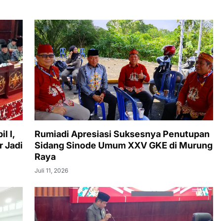
l I,
Rumiadi Apresiasi Suksesnya Penutupan
r Jadi
Sidang Sinode Umum XXV GKE di Murung
Raya
Juli 11, 2026