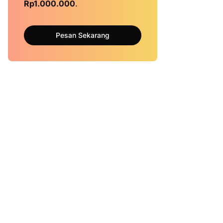
Rp1.000.000
.
Pesan Sekarang