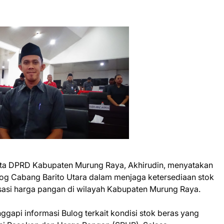
a DPRD Kabupaten Murung Raya, Akhirudin, menyatakan
g Cabang Barito Utara dalam menjaga ketersediaan stok
sasi harga pangan di wilayah Kabupaten Murung Raya.
gapi informasi Bulog terkait kondisi stok beras yang