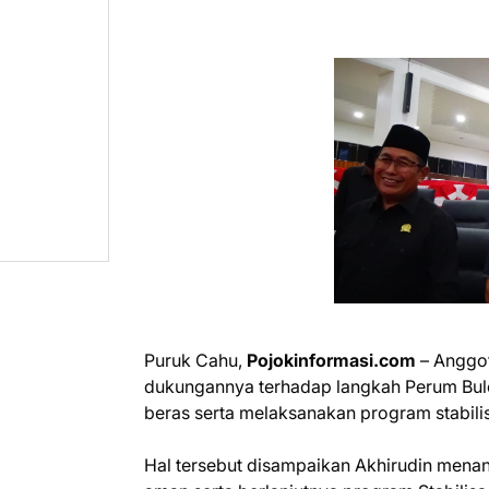
Puruk Cahu,
Pojokinformasi.com
– Anggot
dukungannya terhadap langkah Perum Bulo
beras serta melaksanakan program stabili
Hal tersebut disampaikan Akhirudin menang