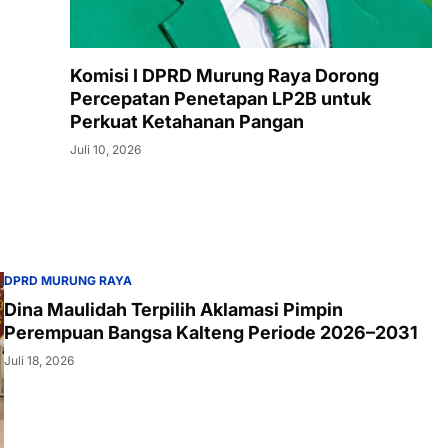
Komisi I DPRD Murung Raya Dorong
Percepatan Penetapan LP2B untuk
Perkuat Ketahanan Pangan
Juli 10, 2026
DPRD MURUNG RAYA
Dina Maulidah Terpilih Aklamasi Pimpin
Perempuan Bangsa Kalteng Periode 2026–2031
Juli 18, 2026