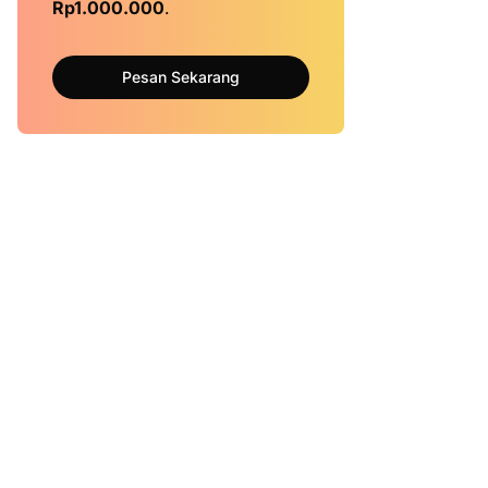
Rp1.000.000
.
Pesan Sekarang