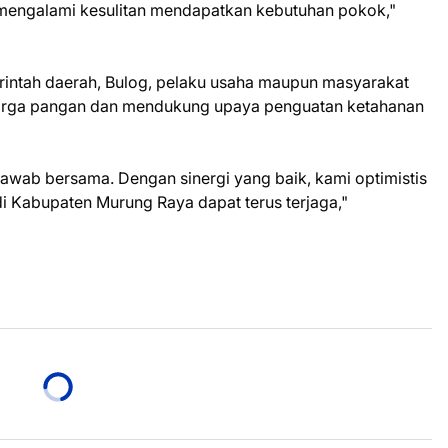
mengalami kesulitan mendapatkan kebutuhan pokok,"
erintah daerah, Bulog, pelaku usaha maupun masyarakat
harga pangan dan mendukung upaya penguatan ketahanan
wab bersama. Dengan sinergi yang baik, kami optimistis
di Kabupaten Murung Raya dapat terus terjaga,"