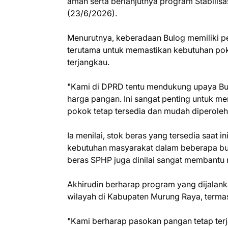
aman serta berlanjutnya program Stabilis
(23/6/2026).
Menurutnya, keberadaan Bulog memiliki p
terutama untuk memastikan kebutuhan pok
terjangkau.
"Kami di DPRD tentu mendukung upaya Bul
harga pangan. Ini sangat penting untuk 
pokok tetap tersedia dan mudah diperoleh,
Ia menilai, stok beras yang tersedia saat 
kebutuhan masyarakat dalam beberapa bul
beras SPHP juga dinilai sangat membantu
Akhirudin berharap program yang dijalank
wilayah di Kabupaten Murung Raya, termas
"Kami berharap pasokan pangan tetap terja