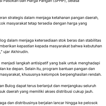
asi Pasokan dan Harga Pangan (SPHP), Selasa
eran strategis dalam menjaga ketahanan pangan daerah,
ok masyarakat tetap tersedia dengan harga yang
og dalam menjaga ketersediaan stok beras dan stabilitas
memberikan kepastian kepada masyarakat bahwa kebutuhan
" ujar Akhirudin.
ini menjadi langkah antisipatif yang baik untuk menghadapi
an ke depan. Selain itu, program bantuan pangan dan
 masyarakat, khususnya kelompok berpenghasilan rendah.
an Bulog dapat terus berlanjut dan menjangkau seluruh
uk daerah yang memiliki akses distribusi cukup jauh.
ga dan distribusinya berjalan lancar hingga ke pelosok