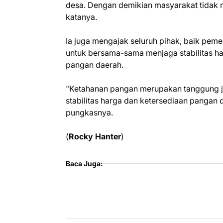
desa. Dengan demikian masyarakat tidak 
katanya.
Ia juga mengajak seluruh pihak, baik pem
untuk bersama-sama menjaga stabilitas 
pangan daerah.
"Ketahanan pangan merupakan tanggung ja
stabilitas harga dan ketersediaan pangan 
pungkasnya.
(
Rocky Hanter
)
Baca Juga: