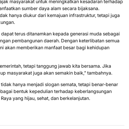
ngajak masyarakat untuk meningkatkan kesadaran terhadap
nfaatkan sumber daya alam secara bijaksana.
k hanya diukur dari kemajuan infrastruktur, tetapi juga
kungan.
 dapat terus ditanamkan kepada generasi muda sebagai
sungan pembangunan daerah. Dengan keterlibatan semua
kini akan memberikan manfaat besar bagi kehidupan
merintah, tetapi tanggung jawab kita bersama. Jika
idup masyarakat juga akan semakin baik,” tambahnya.
 tidak hanya menjadi slogan semata, tetapi benar-benar
sebagai bentuk kepedulian terhadap keberlangsungan
ya yang hijau, sehat, dan berkelanjutan.