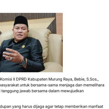
 Komisi II DPRD Kabupaten Murung Raya, Bebie, S.Sos.,
uh masyarakat untuk bersama-sama menjaga dan memelihara
ari tanggung jawab bersama dalam mewujudkan
dupan yang harus dijaga agar tetap memberikan manfaat