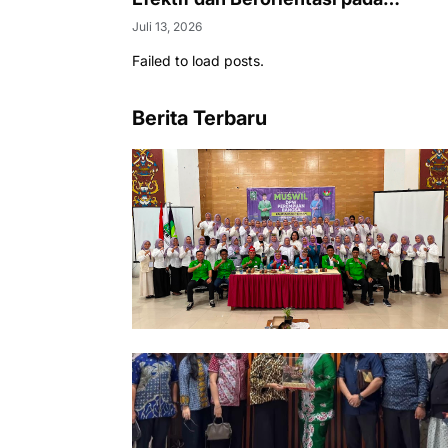
Kepentingan Masyarakat
Juli 13, 2026
Failed to load posts.
Berita Terbaru