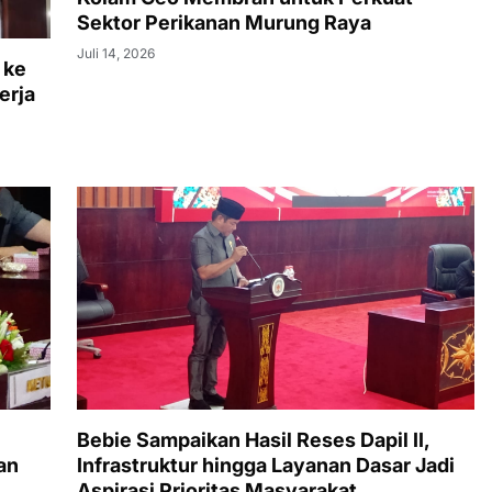
Sektor Perikanan Murung Raya
Juli 14, 2026
 ke
erja
Bebie Sampaikan Hasil Reses Dapil II,
an
Infrastruktur hingga Layanan Dasar Jadi
Aspirasi Prioritas Masyarakat