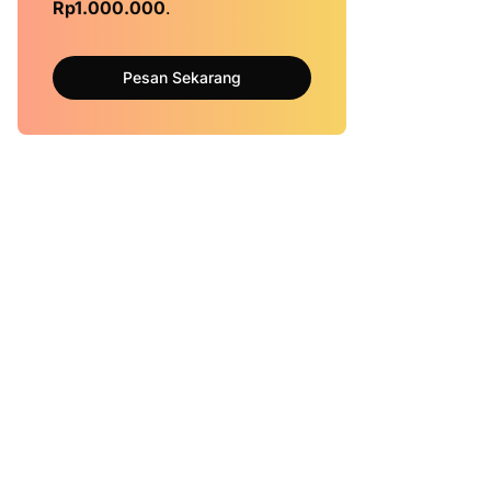
Rp1.000.000
.
Pesan Sekarang