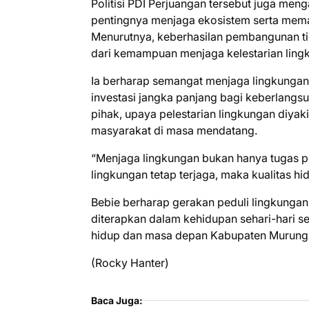
Politisi PDI Perjuangan tersebut juga me
pentingnya menjaga ekosistem serta mema
Menurutnya, keberhasilan pembangunan tida
dari kemampuan menjaga kelestarian ling
Ia berharap semangat menjaga lingkungan
investasi jangka panjang bagi keberlang
pihak, upaya pelestarian lingkungan diya
masyarakat di masa mendatang.
“Menjaga lingkungan bukan hanya tugas pe
lingkungan tetap terjaga, maka kualitas h
Bebie berharap gerakan peduli lingkungan
diterapkan dalam kehidupan sehari-hari 
hidup dan masa depan Kabupaten Murung Ra
(Rocky Hanter)
Baca Juga: