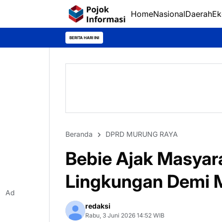
Home
Nasional
Daerah
Ek
BERITA HARI INI
Beranda
DPRD MURUNG RAYA
Bebie Ajak Masyara
Lingkungan Demi 
Ad
redaksi
Rabu, 3 Juni 2026 14:52 WIB