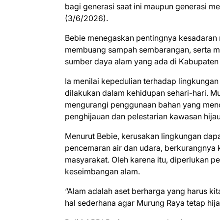
bagi generasi saat ini maupun generasi m
(3/6/2026).
Bebie menegaskan pentingnya kesadaran m
membuang sampah sembarangan, serta me
sumber daya alam yang ada di Kabupaten
Ia menilai kepedulian terhadap lingkunga
dilakukan dalam kehidupan sehari-hari. Mu
mengurangi penggunaan bahan yang mencem
penghijauan dan pelestarian kawasan hijau
Menurut Bebie, kerusakan lingkungan dapa
pencemaran air dan udara, berkurangnya 
masyarakat. Oleh karena itu, diperlukan p
keseimbangan alam.
“Alam adalah aset berharga yang harus kita
hal sederhana agar Murung Raya tetap hija