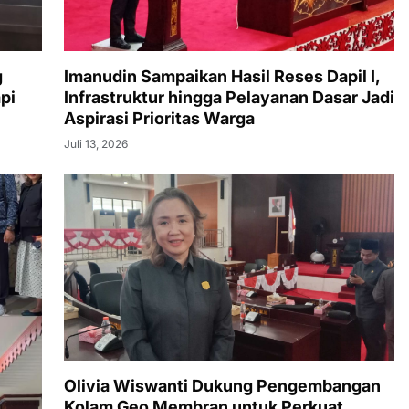
g
Imanudin Sampaikan Hasil Reses Dapil I,
pi
Infrastruktur hingga Pelayanan Dasar Jadi
Aspirasi Prioritas Warga
Juli 13, 2026
Olivia Wiswanti Dukung Pengembangan
Kolam Geo Membran untuk Perkuat