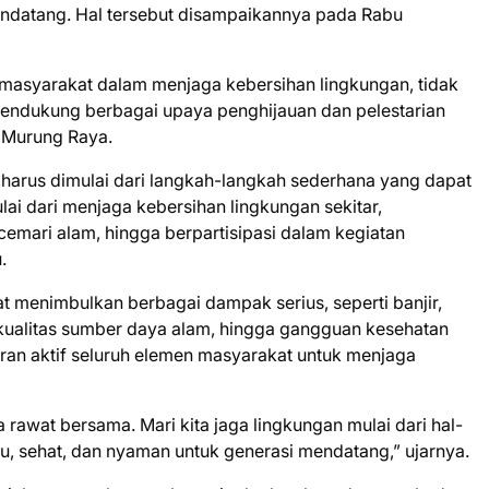
endatang. Hal tersebut disampaikannya pada Rabu
asyarakat dalam menjaga kebersihan lingkungan, tidak
ndukung berbagai upaya penghijauan dan pelestarian
 Murung Raya.
n harus dimulai dari langkah-langkah sederhana yang dapat
lai dari menjaga kebersihan lingkungan sekitar,
ari alam, hingga berpartisipasi dalam kegiatan
.
t menimbulkan berbagai dampak serius, seperti banjir,
kualitas sumber daya alam, hingga gangguan kesehatan
eran aktif seluruh elemen masyarakat untuk menjaga
 rawat bersama. Mari kita jaga lingkungan mulai dari hal-
u, sehat, dan nyaman untuk generasi mendatang,” ujarnya.