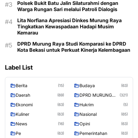
Polsek Bukit Batu Jalin Silaturahmi dengan
Warga Rungan Sari melalui Patroli Dialogis
Lita Norfiana Apresiasi Dinkes Murung Raya
Tingkatkan Kewaspadaan Hadapi Musim
Kemarau
DPRD Murung Raya Studi Komparasi ke DPRD
Kota Bekasi untuk Perkuat Kinerja Kelembagaan
Label List
Berita
Budaya
(15)
(63)
Daerah
DPRD MURUNG
(69)
(321)
RAYA
Ekonomi
Hukrim
(63)
(5)
Kuliner
Nasional
(63)
(65)
News
Opini
(16)
(63)
Pe
Pemerintahan
(63)
(63)