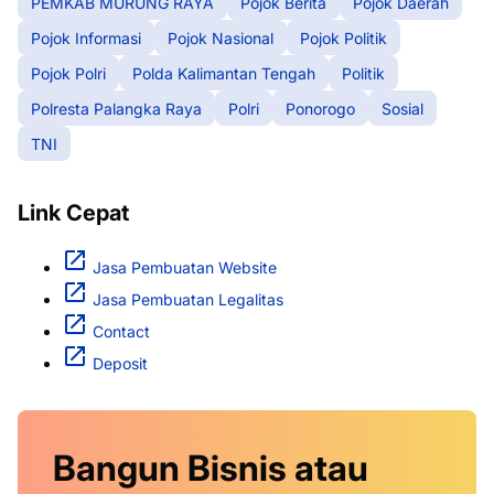
PEMKAB MURUNG RAYA
Pojok Berita
Pojok Daerah
Pojok Informasi
Pojok Nasional
Pojok Politik
Pojok Polri
Polda Kalimantan Tengah
Politik
Polresta Palangka Raya
Polri
Ponorogo
Sosial
TNI
Link Cepat
Jasa Pembuatan Website
Jasa Pembuatan Legalitas
Contact
Deposit
Bangun Bisnis atau