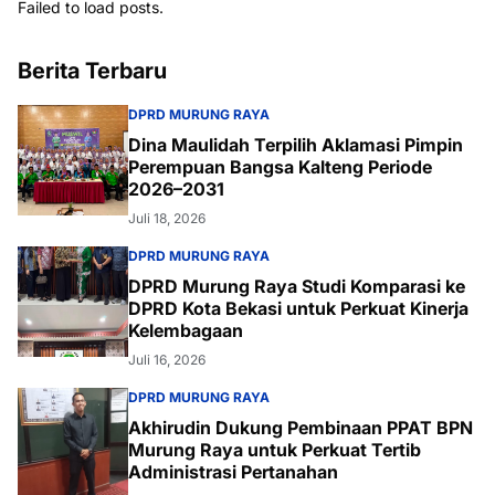
Failed to load posts.
Berita Terbaru
DPRD MURUNG RAYA
Dina Maulidah Terpilih Aklamasi Pimpin
Perempuan Bangsa Kalteng Periode
2026–2031
Juli 18, 2026
DPRD MURUNG RAYA
DPRD Murung Raya Studi Komparasi ke
DPRD Kota Bekasi untuk Perkuat Kinerja
Kelembagaan
Juli 16, 2026
DPRD MURUNG RAYA
Akhirudin Dukung Pembinaan PPAT BPN
Murung Raya untuk Perkuat Tertib
Administrasi Pertanahan