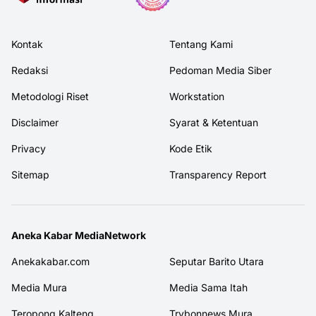
Kontak
Tentang Kami
Redaksi
Pedoman Media Siber
Metodologi Riset
Workstation
Disclaimer
Syarat & Ketentuan
Privacy
Kode Etik
Sitemap
Transparency Report
Aneka Kabar MediaNetwork
Anekakabar.com
Seputar Barito Utara
Media Mura
Media Sama Itah
Teropong Kalteng
Trybonnews Mura