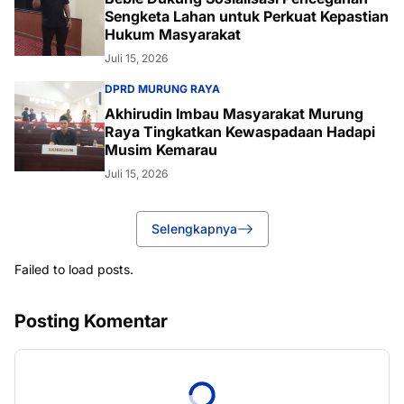
Sengketa Lahan untuk Perkuat Kepastian
Hukum Masyarakat
Juli 15, 2026
DPRD MURUNG RAYA
Akhirudin Imbau Masyarakat Murung
Raya Tingkatkan Kewaspadaan Hadapi
Musim Kemarau
Juli 15, 2026
Selengkapnya
Failed to load posts.
Posting Komentar