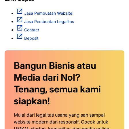
Jasa Pembuatan Website
Jasa Pembuatan Legalitas
Contact
Deposit
Bangun Bisnis atau
Media dari Nol?
Tenang, semua kami
siapkan!
Mulai dari legalitas usaha yang sah sampai
website modern dan responsif. Cocok untuk
UMKM, startup, komunitas, dan media online.