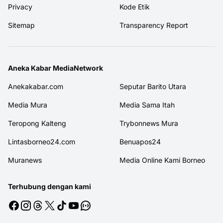
Privacy
Kode Etik
Sitemap
Transparency Report
Aneka Kabar MediaNetwork
Anekakabar.com
Seputar Barito Utara
Media Mura
Media Sama Itah
Teropong Kalteng
Trybonnews Mura
Lintasborneo24.com
Benuapos24
Muranews
Media Online Kami Borneo
Terhubung dengan kami