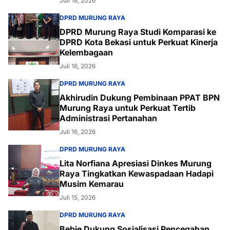
Juli 18, 2026
DPRD MURUNG RAYA
DPRD Murung Raya Studi Komparasi ke
DPRD Kota Bekasi untuk Perkuat Kinerja
Kelembagaan
Juli 16, 2026
DPRD MURUNG RAYA
Akhirudin Dukung Pembinaan PPAT BPN
Murung Raya untuk Perkuat Tertib
Administrasi Pertanahan
Juli 16, 2026
DPRD MURUNG RAYA
Lita Norfiana Apresiasi Dinkes Murung
Raya Tingkatkan Kewaspadaan Hadapi
Musim Kemarau
Juli 15, 2026
DPRD MURUNG RAYA
Bebie Dukung Sosialisasi Pencegahan