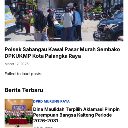
Polsek Sabangau Kawal Pasar Murah Sembako
DPKUKMP Kota Palangka Raya
Maret 12, 2025
Failed to load posts.
Berita Terbaru
DPRD MURUNG RAYA
Dina Maulidah Terpilih Aklamasi Pimpin
Perempuan Bangsa Kalteng Periode
2026–2031