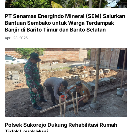
PT Senamas Energindo Mineral (SEM) Salurkan
Bantuan Sembako untuk Warga Terdampak
Banjir di Barito Timur dan Barito Selatan
April 23, 2025
Polsek Sukorejo Dukung Rehabilitasi Rumah
Tidak Layak Huni