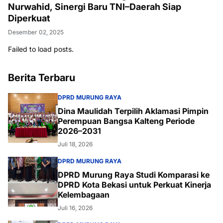
Nurwahid, Sinergi Baru TNI–Daerah Siap
Diperkuat
Desember 02, 2025
Failed to load posts.
Berita Terbaru
DPRD MURUNG RAYA
Dina Maulidah Terpilih Aklamasi Pimpin
Perempuan Bangsa Kalteng Periode
2026–2031
Juli 18, 2026
DPRD MURUNG RAYA
DPRD Murung Raya Studi Komparasi ke
DPRD Kota Bekasi untuk Perkuat Kinerja
Kelembagaan
Juli 16, 2026