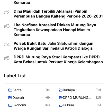
Kemarau
Dina Maulidah Terpilih Aklamasi Pimpin
Perempuan Bangsa Kalteng Periode 2026–2031
Lita Norfiana Apresiasi Dinkes Murung Raya
Tingkatkan Kewaspadaan Hadapi Musim
Kemarau
Polsek Bukit Batu Jalin Silaturahmi dengan
Warga Rungan Sari melalui Patroli Dialogis
DPRD Murung Raya Studi Komparasi ke DPRD
Kota Bekasi untuk Perkuat Kinerja Kelembagaan
Label List
Berita
Budaya
(15)
(63)
Daerah
DPRD MURUNG
(69)
(321)
RAYA
Ekonomi
Hukrim
(63)
(5)