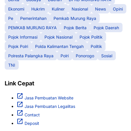
Ekonomi
Hukrim
Kuliner
Nasional
News
Opini
Pe
Pemerintahan
Pemkab Murung Raya
PEMKAB MURUNG RAYA
Pojok Berita
Pojok Daerah
Pojok Informasi
Pojok Nasional
Pojok Politik
Pojok Polri
Polda Kalimantan Tengah
Politik
Polresta Palangka Raya
Polri
Ponorogo
Sosial
TNI
Link Cepat
Jasa Pembuatan Website
Jasa Pembuatan Legalitas
Contact
Deposit