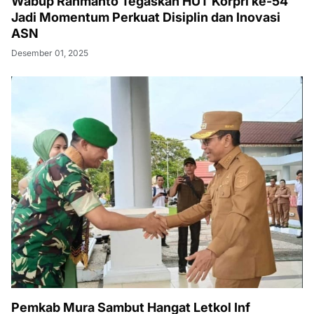
Wabup Rahmanto Tegaskan HUT Korpri ke-54
Jadi Momentum Perkuat Disiplin dan Inovasi
ASN
Desember 01, 2025
Pemkab Mura Sambut Hangat Letkol Inf