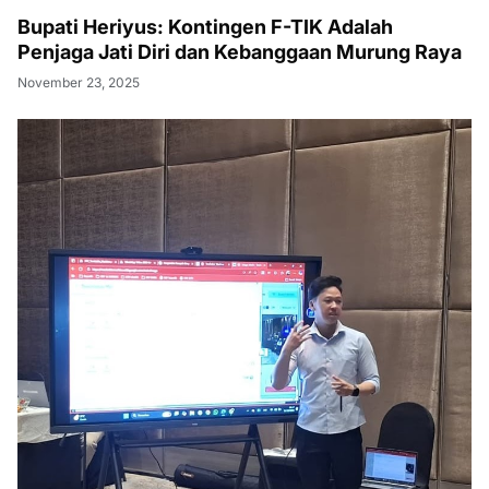
Bupati Heriyus: Kontingen F-TIK Adalah
Penjaga Jati Diri dan Kebanggaan Murung Raya
November 23, 2025