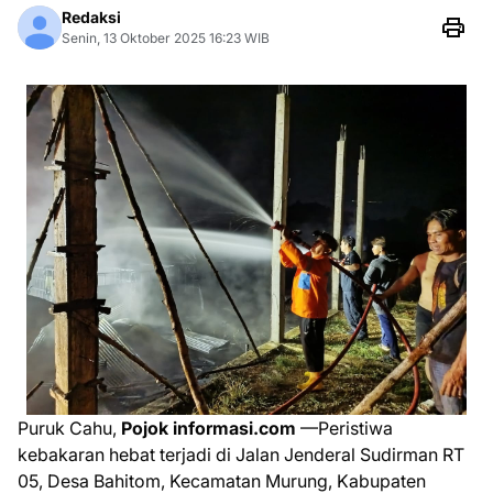
Redaksi
Senin, 13 Oktober 2025 16:23 WIB
Puruk Cahu,
Pojok informasi.com
—Peristiwa
kebakaran hebat terjadi di Jalan Jenderal Sudirman RT
05, Desa Bahitom, Kecamatan Murung, Kabupaten