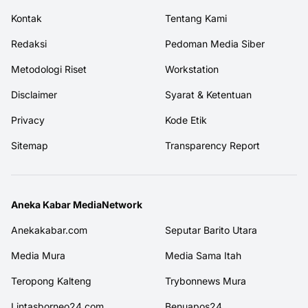
Kontak
Tentang Kami
Redaksi
Pedoman Media Siber
Metodologi Riset
Workstation
Disclaimer
Syarat & Ketentuan
Privacy
Kode Etik
Sitemap
Transparency Report
Aneka Kabar MediaNetwork
Anekakabar.com
Seputar Barito Utara
Media Mura
Media Sama Itah
Teropong Kalteng
Trybonnews Mura
Lintasborneo24.com
Benuapos24