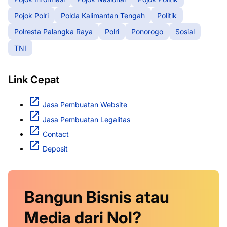
Pojok Polri
Polda Kalimantan Tengah
Politik
Polresta Palangka Raya
Polri
Ponorogo
Sosial
TNI
Link Cepat
Jasa Pembuatan Website
Jasa Pembuatan Legalitas
Contact
Deposit
Bangun Bisnis atau
Media dari Nol?