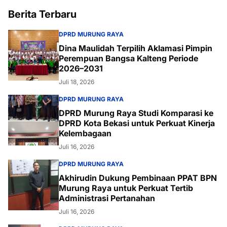
Berita Terbaru
DPRD MURUNG RAYA
Dina Maulidah Terpilih Aklamasi Pimpin
Perempuan Bangsa Kalteng Periode
2026–2031
Juli 18, 2026
DPRD MURUNG RAYA
DPRD Murung Raya Studi Komparasi ke
DPRD Kota Bekasi untuk Perkuat Kinerja
Kelembagaan
Juli 16, 2026
DPRD MURUNG RAYA
Akhirudin Dukung Pembinaan PPAT BPN
Murung Raya untuk Perkuat Tertib
Administrasi Pertanahan
Juli 16, 2026