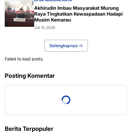
Akhirudin Imbau Masyarakat Murung
Raya Tingkatkan Kewaspadaan Hadapi
Musim Kemarau
Juli 15, 2026
Selengkapnya
Failed to load posts.
Posting Komentar
Berita Terpopuler