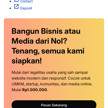
Contact
Deposit
Bangun Bisnis atau
Media dari Nol?
Tenang, semua kami
siapkan!
Mulai dari legalitas usaha yang sah sampai
website modern dan responsif. Cocok untuk
UMKM, startup, komunitas, dan media online.
Mulai
Rp1.000.000
.
Pesan Sekarang