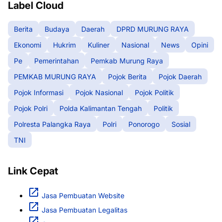
Label Cloud
Berita
Budaya
Daerah
DPRD MURUNG RAYA
Ekonomi
Hukrim
Kuliner
Nasional
News
Opini
Pe
Pemerintahan
Pemkab Murung Raya
PEMKAB MURUNG RAYA
Pojok Berita
Pojok Daerah
Pojok Informasi
Pojok Nasional
Pojok Politik
Pojok Polri
Polda Kalimantan Tengah
Politik
Polresta Palangka Raya
Polri
Ponorogo
Sosial
TNI
Link Cepat
Jasa Pembuatan Website
Jasa Pembuatan Legalitas