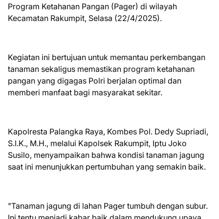
Program Ketahanan Pangan (Pager) di wilayah
Kecamatan Rakumpit, Selasa (22/4/2025).
Kegiatan ini bertujuan untuk memantau perkembangan
tanaman sekaligus memastikan program ketahanan
pangan yang digagas Polri berjalan optimal dan
memberi manfaat bagi masyarakat sekitar.
Kapolresta Palangka Raya, Kombes Pol. Dedy Supriadi,
S.I.K., M.H., melalui Kapolsek Rakumpit, Iptu Joko
Susilo, menyampaikan bahwa kondisi tanaman jagung
saat ini menunjukkan pertumbuhan yang semakin baik.
"Tanaman jagung di lahan Pager tumbuh dengan subur.
Ini tentu menjadi kabar baik dalam mendukung upaya