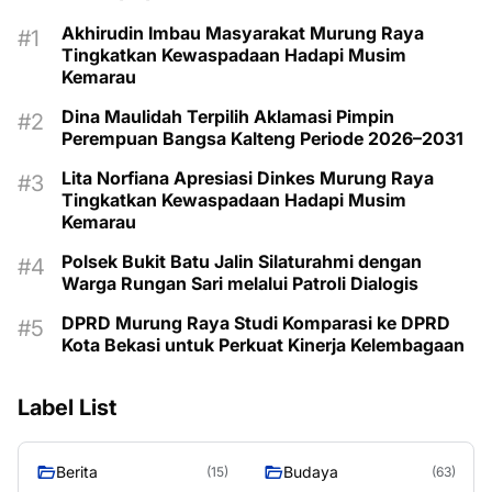
Akhirudin Imbau Masyarakat Murung Raya
Tingkatkan Kewaspadaan Hadapi Musim
Kemarau
Dina Maulidah Terpilih Aklamasi Pimpin
Perempuan Bangsa Kalteng Periode 2026–2031
Lita Norfiana Apresiasi Dinkes Murung Raya
Tingkatkan Kewaspadaan Hadapi Musim
Kemarau
Polsek Bukit Batu Jalin Silaturahmi dengan
Warga Rungan Sari melalui Patroli Dialogis
DPRD Murung Raya Studi Komparasi ke DPRD
Kota Bekasi untuk Perkuat Kinerja Kelembagaan
Label List
Berita
Budaya
(15)
(63)