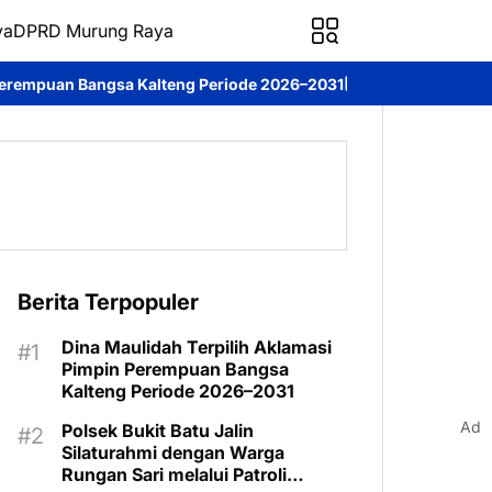
ya
DPRD Murung Raya
Kalteng Periode 2026–2031
DPRD Murung Raya Studi Komparasi 
Berita Terpopuler
Dina Maulidah Terpilih Aklamasi
Pimpin Perempuan Bangsa
Kalteng Periode 2026–2031
Ad
Polsek Bukit Batu Jalin
Silaturahmi dengan Warga
Rungan Sari melalui Patroli