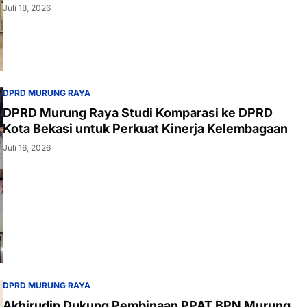
Juli 18, 2026
DPRD MURUNG RAYA
DPRD Murung Raya Studi Komparasi ke DPRD
Kota Bekasi untuk Perkuat Kinerja Kelembagaan
Juli 16, 2026
DPRD MURUNG RAYA
Akhirudin Dukung Pembinaan PPAT BPN Murung