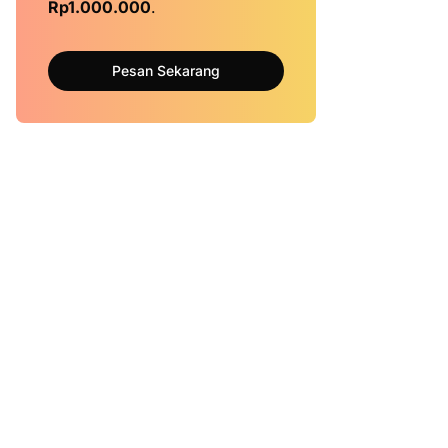
Rp1.000.000
.
Pesan Sekarang