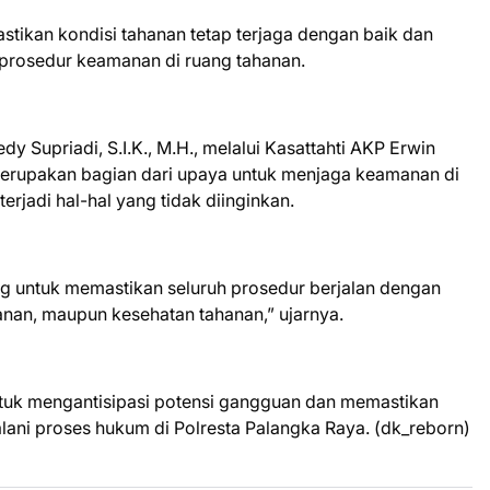
stikan kondisi tahanan tetap terjaga dengan baik dan
n prosedur keamanan di ruang tahanan.
 Supriadi, S.I.K., M.H., melalui Kasattahti AKP Erwin
 merupakan bagian dari upaya untuk menjaga keamanan di
erjadi hal-hal yang tidak diinginkan.
ing untuk memastikan seluruh prosedur berjalan dengan
manan, maupun kesehatan tahanan,” ujarnya.
ntuk mengantisipasi potensi gangguan dan memastikan
ani proses hukum di Polresta Palangka Raya. (dk_reborn)