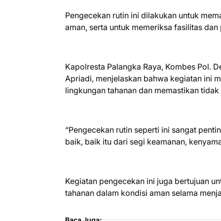
Pengecekan rutin ini dilakukan untuk mema
aman, serta untuk memeriksa fasilitas da
Kapolresta Palangka Raya, Kombes Pol. Dedy
Apriadi, menjelaskan bahwa kegiatan ini
lingkungan tahanan dan memastikan tidak t
“Pengecekan rutin seperti ini sangat pent
baik, baik itu dari segi keamanan, kenya
Kegiatan pengecekan ini juga bertujuan u
tahanan dalam kondisi aman selama menjal
Baca Juga: