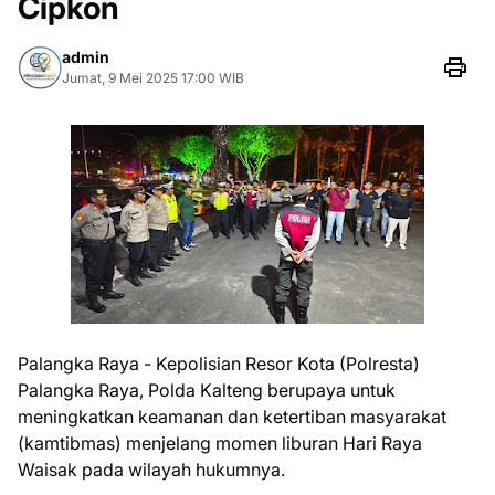
Cipkon
admin
Jumat, 9 Mei 2025 17:00 WIB
Palangka Raya - Kepolisian Resor Kota (Polresta)
Palangka Raya, Polda Kalteng berupaya untuk
meningkatkan keamanan dan ketertiban masyarakat
(kamtibmas) menjelang momen liburan Hari Raya
Waisak pada wilayah hukumnya.