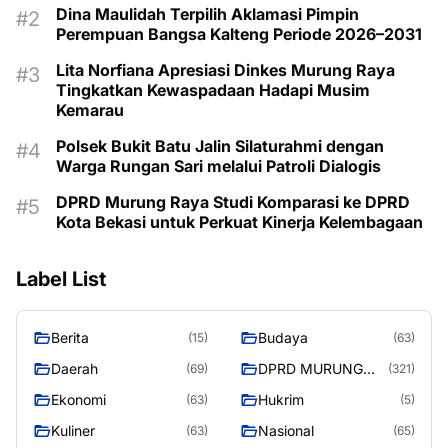
Dina Maulidah Terpilih Aklamasi Pimpin
Perempuan Bangsa Kalteng Periode 2026–2031
Lita Norfiana Apresiasi Dinkes Murung Raya
Tingkatkan Kewaspadaan Hadapi Musim
Kemarau
Polsek Bukit Batu Jalin Silaturahmi dengan
Warga Rungan Sari melalui Patroli Dialogis
DPRD Murung Raya Studi Komparasi ke DPRD
Kota Bekasi untuk Perkuat Kinerja Kelembagaan
Label List
Berita
Budaya
(15)
(63)
Daerah
DPRD MURUNG
(69)
(321)
RAYA
Ekonomi
Hukrim
(63)
(5)
Kuliner
Nasional
(63)
(65)