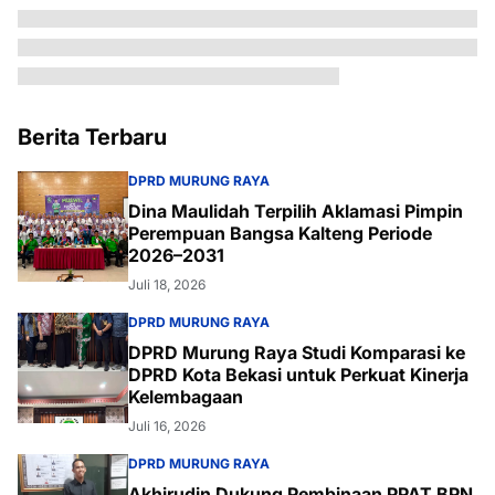
Berita Terbaru
DPRD MURUNG RAYA
Dina Maulidah Terpilih Aklamasi Pimpin
Perempuan Bangsa Kalteng Periode
2026–2031
Juli 18, 2026
DPRD MURUNG RAYA
DPRD Murung Raya Studi Komparasi ke
DPRD Kota Bekasi untuk Perkuat Kinerja
Kelembagaan
Juli 16, 2026
DPRD MURUNG RAYA
Akhirudin Dukung Pembinaan PPAT BPN