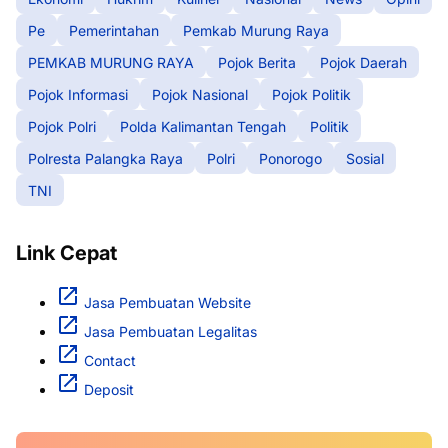
Pe
Pemerintahan
Pemkab Murung Raya
PEMKAB MURUNG RAYA
Pojok Berita
Pojok Daerah
Pojok Informasi
Pojok Nasional
Pojok Politik
Pojok Polri
Polda Kalimantan Tengah
Politik
Polresta Palangka Raya
Polri
Ponorogo
Sosial
TNI
Link Cepat
Jasa Pembuatan Website
Jasa Pembuatan Legalitas
Contact
Deposit