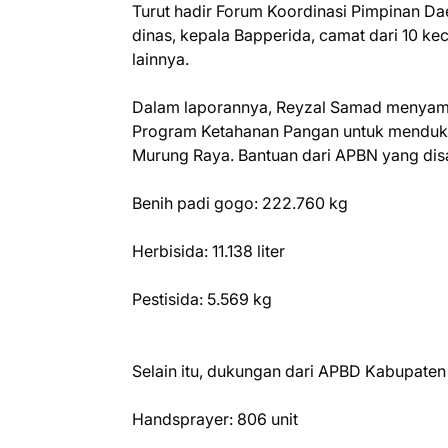
Turut hadir Forum Koordinasi Pimpinan D
dinas, kepala Bapperida, camat dari 10 k
lainnya.
Dalam laporannya, Reyzal Samad menyamp
Program Ketahanan Pangan untuk menduku
Murung Raya. Bantuan dari APBN yang disa
Benih padi gogo: 222.760 kg
Herbisida: 11.138 liter
Pestisida: 5.569 kg
Selain itu, dukungan dari APBD Kabupaten
Handsprayer: 806 unit