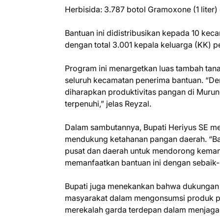
Herbisida: 3.787 botol Gramoxone (1 liter)
Bantuan ini didistribusikan kepada 10 kec
dengan total 3.001 kepala keluarga (KK) 
Program ini menargetkan luas tambah tana
seluruh kecamatan penerima bantuan. “Den
diharapkan produktivitas pangan di Murun
terpenuhi,” jelas Reyzal.
Dalam sambutannya, Bupati Heriyus SE m
mendukung ketahanan pangan daerah. “Ban
pusat dan daerah untuk mendorong kemand
memanfaatkan bantuan ini dengan sebaik-
Bupati juga menekankan bahwa dukungan t
masyarakat dalam mengonsumsi produk pert
merekalah garda terdepan dalam menjaga