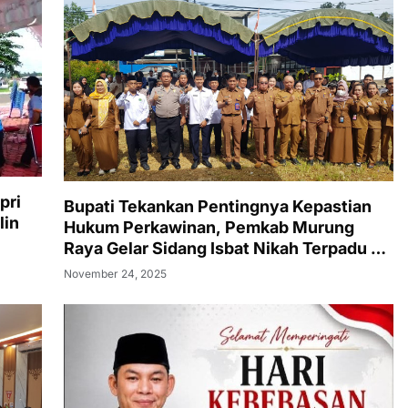
pri
Bupati Tekankan Pentingnya Kepastian
lin
Hukum Perkawinan, Pemkab Murung
Raya Gelar Sidang Isbat Nikah Terpadu di
Tiga Kecamatan
November 24, 2025