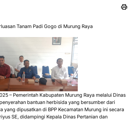
rluasan Tanam Padi Gogo di Murung Raya
2025 – Pemerintah Kabupaten Murung Raya melalui Dinas
 penyerahan bantuan herbisida yang bersumber dari
a yang dipusatkan di BPP Kecamatan Murung ini secara
riyus SE, didampingi Kepala Dinas Pertanian dan