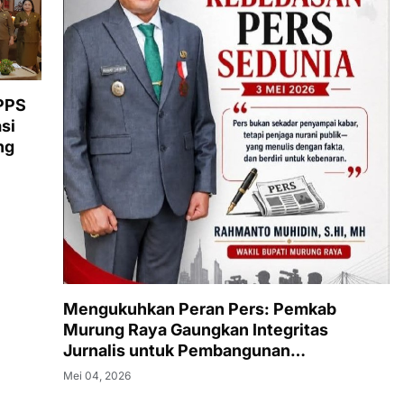
PPS
si
ng
Mengukuhkan Peran Pers: Pemkab
Murung Raya Gaungkan Integritas
Jurnalis untuk Pembangunan
Berkelanjutan
Mei 04, 2026