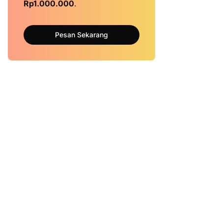
Rp1.000.000
.
Pesan Sekarang