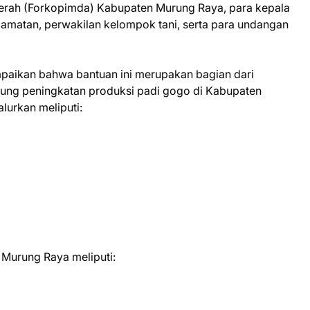
aerah (Forkopimda) Kabupaten Murung Raya, para kepala
ecamatan, perwakilan kelompok tani, serta para undangan
aikan bahwa bantuan ini merupakan bagian dari
ng peningkatan produksi padi gogo di Kabupaten
lurkan meliputi:
 Murung Raya meliputi: