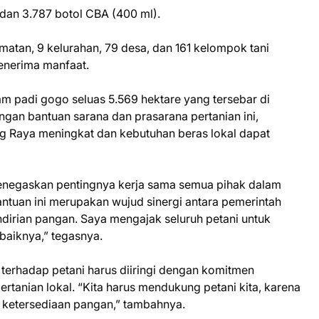
 dan 3.787 botol CBA (400 ml).
amatan, 9 kelurahan, 79 desa, dan 161 kelompok tani
penerima manfaat.
m padi gogo seluas 5.569 hektare yang tersebar di
gan bantuan sarana dan prasarana pertanian ini,
g Raya meningkat dan kebutuhan beras lokal dapat
enegaskan pentingnya kerja sama semua pihak dalam
tuan ini merupakan wujud sinergi antara pemerintah
irian pangan. Saya mengajak seluruh petani untuk
baiknya,” tegasnya.
erhadap petani harus diiringi dengan komitmen
anian lokal. “Kita harus mendukung petani kita, karena
 ketersediaan pangan,” tambahnya.