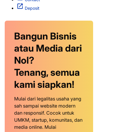
Deposit
Bangun Bisnis
atau Media dari
Nol?
Tenang, semua
kami siapkan!
Mulai dari legalitas usaha yang
sah sampai website modern
dan responsif. Cocok untuk
UMKM, startup, komunitas, dan
media online. Mulai