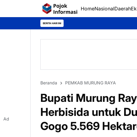
Home
Nasional
Daerah
Ek
BERITA HARI INI
Beranda
PEMKAB MURUNG RAYA
Bupati Murung Ray
Herbisida untuk D
Ad
Gogo 5.569 Hektar