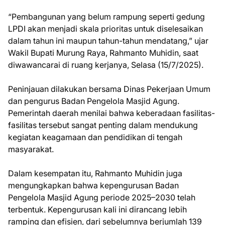
“Pembangunan yang belum rampung seperti gedung
LPDI akan menjadi skala prioritas untuk diselesaikan
dalam tahun ini maupun tahun-tahun mendatang,” ujar
Wakil Bupati Murung Raya, Rahmanto Muhidin, saat
diwawancarai di ruang kerjanya, Selasa (15/7/2025).
Peninjauan dilakukan bersama Dinas Pekerjaan Umum
dan pengurus Badan Pengelola Masjid Agung.
Pemerintah daerah menilai bahwa keberadaan fasilitas-
fasilitas tersebut sangat penting dalam mendukung
kegiatan keagamaan dan pendidikan di tengah
masyarakat.
Dalam kesempatan itu, Rahmanto Muhidin juga
mengungkapkan bahwa kepengurusan Badan
Pengelola Masjid Agung periode 2025–2030 telah
terbentuk. Kepengurusan kali ini dirancang lebih
ramping dan efisien, dari sebelumnya berjumlah 139