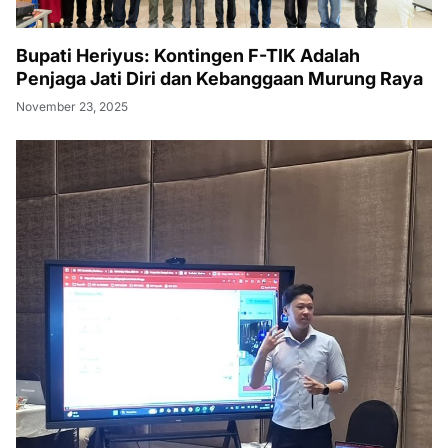
Bupati Heriyus: Kontingen F-TIK Adalah
Penjaga Jati Diri dan Kebanggaan Murung Raya
November 23, 2025