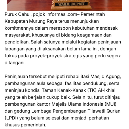
Puruk Cahu , pojok Informasi.com– Pemerintah
Kabupaten Murung Raya terus menunjukkan
komitmennya dalam merespon kebutuhan mendesak
masyarakat, khususnya di bidang keagamaan dan
pendidikan. Salah satunya melalui kegiatan peninjauan
lapangan yang dilaksanakan belum lama ini, dengan
fokus pada proyek-proyek strategis yang perlu segera
ditangani.
Peninjauan tersebut meliputi rehabilitasi Masjid Agung,
pembangunan aula sebagai fasilitas pendukung, serta
meninjau kondisi Taman Kanak-Kanak (TK) Al-Ikhlal
yang telah berjalan cukup baik. Selain itu, turut ditinjau
pembangunan kantor Majelis Ulama Indonesia (MUI)
dan gedung Lembaga Pengembangan Tilawatil Qur’an
(LPDI) yang belum selesai dan menjadi perhatian
khusus pemerintah.