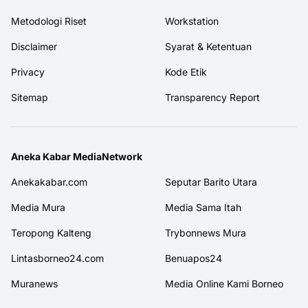
Metodologi Riset
Workstation
Disclaimer
Syarat & Ketentuan
Privacy
Kode Etik
Sitemap
Transparency Report
Aneka Kabar MediaNetwork
Anekakabar.com
Seputar Barito Utara
Media Mura
Media Sama Itah
Teropong Kalteng
Trybonnews Mura
Lintasborneo24.com
Benuapos24
Muranews
Media Online Kami Borneo