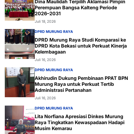
Dina Maulidah Terpilih Aklamasi Pimpin
Perempuan Bangsa Kalteng Periode
2026–2031
Juli 18, 2026
DPRD MURUNG RAYA
DPRD Murung Raya Studi Komparasi ke
DPRD Kota Bekasi untuk Perkuat Kinerja
Kelembagaan
Juli 16, 2026
DPRD MURUNG RAYA
Akhirudin Dukung Pembinaan PPAT BPN
Murung Raya untuk Perkuat Tertib
Administrasi Pertanahan
Juli 16, 2026
DPRD MURUNG RAYA
Lita Norfiana Apresiasi Dinkes Murung
Raya Tingkatkan Kewaspadaan Hadapi
Musim Kemarau