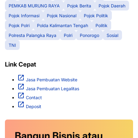
PEMKAB MURUNG RAYA
Pojok Berita
Pojok Daerah
Pojok Informasi
Pojok Nasional
Pojok Politik
Pojok Polri
Polda Kalimantan Tengah
Politik
Polresta Palangka Raya
Polri
Ponorogo
Sosial
TNI
Link Cepat
Jasa Pembuatan Website
Jasa Pembuatan Legalitas
Contact
Deposit
Bangun Bisnis atau