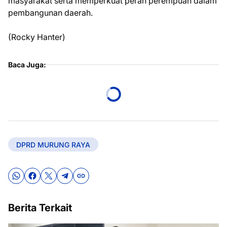
masyarakat serta memperkuat peran perempuan dalam
pembangunan daerah.
(Rocky Hanter)
Baca Juga:
DPRD MURUNG RAYA
Berita Terkait