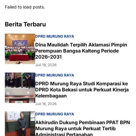
Failed to load posts.
Berita Terbaru
DPRD MURUNG RAYA
Dina Maulidah Terpilih Aklamasi Pimpin
Perempuan Bangsa Kalteng Periode
2026–2031
Juli 18, 2026
DPRD MURUNG RAYA
DPRD Murung Raya Studi Komparasi ke
DPRD Kota Bekasi untuk Perkuat Kinerja
Kelembagaan
Juli 16, 2026
DPRD MURUNG RAYA
Akhirudin Dukung Pembinaan PPAT BPN
Murung Raya untuk Perkuat Tertib
Administrasi Pertanahan