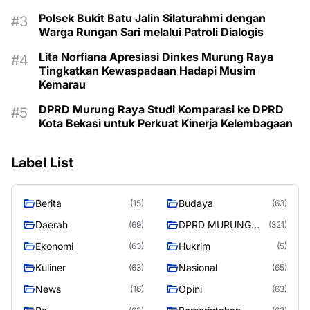
Polsek Bukit Batu Jalin Silaturahmi dengan
Warga Rungan Sari melalui Patroli Dialogis
Lita Norfiana Apresiasi Dinkes Murung Raya
Tingkatkan Kewaspadaan Hadapi Musim
Kemarau
DPRD Murung Raya Studi Komparasi ke DPRD
Kota Bekasi untuk Perkuat Kinerja Kelembagaan
Label List
Berita
Budaya
(15)
(63)
Daerah
DPRD MURUNG
(69)
(321)
RAYA
Ekonomi
Hukrim
(63)
(5)
Kuliner
Nasional
(63)
(65)
News
Opini
(16)
(63)