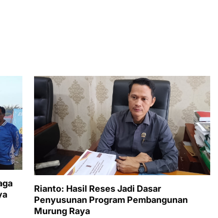
aga
Rianto: Hasil Reses Jadi Dasar
ya
Penyusunan Program Pembangunan
Murung Raya