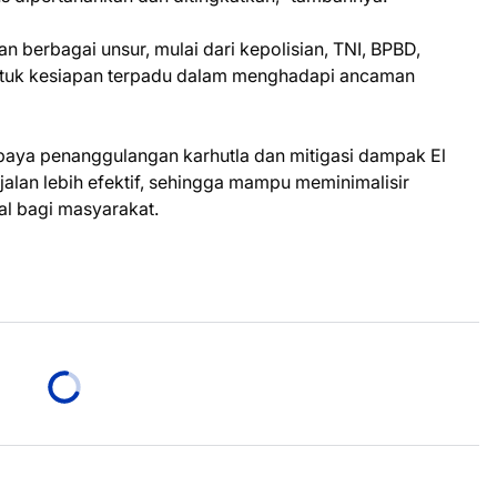
an berbagai unsur, mulai dari kepolisian, TNI, BPBD,
bentuk kesiapan terpadu dalam menghadapi ancaman
paya penanggulangan karhutla dan mitigasi dampak El
alan lebih efektif, sehingga mampu meminimalisir
l bagi masyarakat.