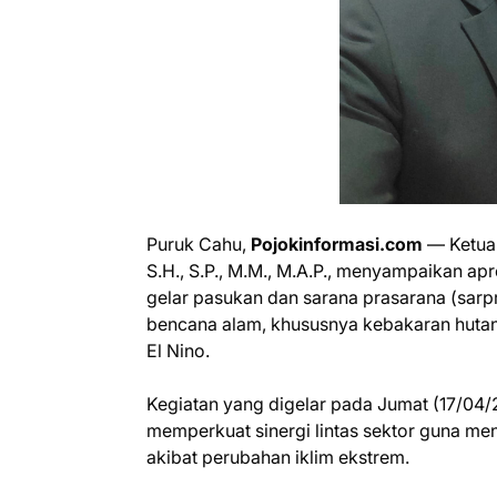
Puruk Cahu,
Pojokinformasi.com
— Ketua 
S.H., S.P., M.M., M.A.P., menyampaikan ap
gelar pasukan dan sarana prasarana (sar
bencana alam, khususnya kebakaran hutan 
El Nino.
Kegiatan yang digelar pada Jumat (17/04/2
memperkuat sinergi lintas sektor guna m
akibat perubahan iklim ekstrem.