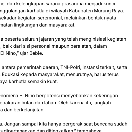
el dan kelengkapan sarana prasarana menjadi kunci
ggulangan karhutla di wilayah Kabupaten Murung Raya.
 sekadar kegiatan seremonial, melainkan bentuk nyata
atan lingkungan dan masyarakat.
 beserta seluruh jajaran yang telah menginisiasi kegiatan
, baik dari sisi personel maupun peralatan, dalam
 Nino,” ujar Bebie.
ntara pemerintah daerah, TNI-Polri, instansi terkait, serta
 Edukasi kepada masyarakat, menurutnya, harus terus
aya karhutla semakin kuat.
fenomena El Nino berpotensi menyebabkan kekeringan
bakaran hutan dan lahan. Oleh karena itu, langkah
na dan berkelanjutan.
a. Jangan sampai kita hanya bergerak saat bencana sudah
erus dipertahankan dan ditingkatkan,” tambahnya.