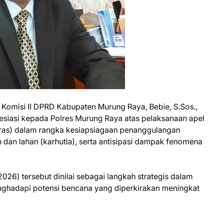
Komisi II DPRD Kabupaten Murung Raya, Bebie, S.Sos.,
resiasi kepada Polres Murung Raya atas pelaksanaan apel
pras) dalam rangka kesiapsiagaan penanggulangan
dan lahan (karhutla), serta antisipasi dampak fenomena
026) tersebut dinilai sebagai langkah strategis dalam
enghadapi potensi bencana yang diperkirakan meningkat