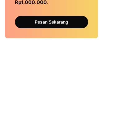
Rp1.000.000
.
Pesan Sekarang