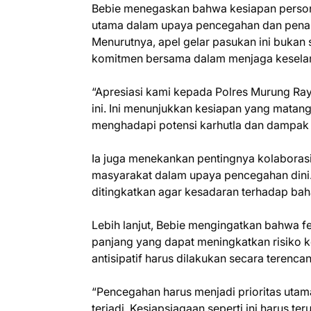
Bebie menegaskan bahwa kesiapan person
utama dalam upaya pencegahan dan penan
Menurutnya, apel gelar pasukan ini bukan
komitmen bersama dalam menjaga keselam
“Apresiasi kami kepada Polres Murung Raya
ini. Ini menunjukkan kesiapan yang matang
menghadapi potensi karhutla dan dampak El
Ia juga menekankan pentingnya kolaborasi a
masyarakat dalam upaya pencegahan dini.
ditingkatkan agar kesadaran terhadap bah
Lebih lanjut, Bebie mengingatkan bahwa 
panjang yang dapat meningkatkan risiko ke
antisipatif harus dilakukan secara terenca
“Pencegahan harus menjadi prioritas utam
terjadi. Kesiapsiagaan seperti ini harus t