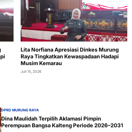
g
Lita Norfiana Apresiasi Dinkes Murung
pi
Raya Tingkatkan Kewaspadaan Hadapi
Musim Kemarau
Juli 15, 2026
DPRD MURUNG RAYA
Dina Maulidah Terpilih Aklamasi Pimpin
Perempuan Bangsa Kalteng Periode 2026–2031