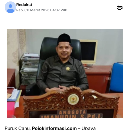
Redaksi
Rabu, 11 Maret 2026 04:37 WIB
Puruk Cahu,
Pojokinformasi.com
– Upaya