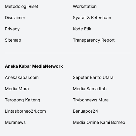
Metodologi Riset
Workstation
Disclaimer
Syarat & Ketentuan
Privacy
Kode Etik
Sitemap
Transparency Report
Aneka Kabar MediaNetwork
Anekakabar.com
Seputar Barito Utara
Media Mura
Media Sama Itah
Teropong Kalteng
Trybonnews Mura
Lintasborneo24.com
Benuapos24
Muranews
Media Online Kami Borneo