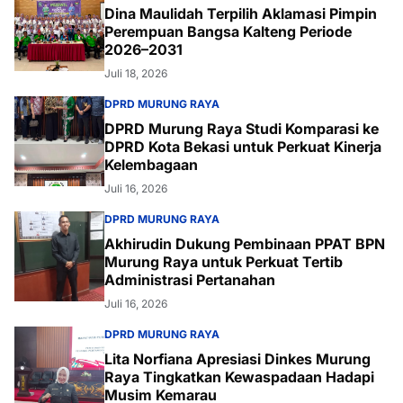
Dina Maulidah Terpilih Aklamasi Pimpin
Perempuan Bangsa Kalteng Periode
2026–2031
Juli 18, 2026
DPRD MURUNG RAYA
DPRD Murung Raya Studi Komparasi ke
DPRD Kota Bekasi untuk Perkuat Kinerja
Kelembagaan
Juli 16, 2026
DPRD MURUNG RAYA
Akhirudin Dukung Pembinaan PPAT BPN
Murung Raya untuk Perkuat Tertib
Administrasi Pertanahan
Juli 16, 2026
DPRD MURUNG RAYA
Lita Norfiana Apresiasi Dinkes Murung
Raya Tingkatkan Kewaspadaan Hadapi
Musim Kemarau