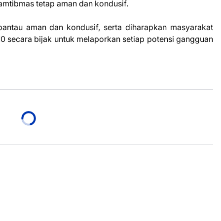
kamtibmas tetap aman dan kondusif.
rpantau aman dan kondusif, serta diharapkan masyarakat
10 secara bijak untuk melaporkan setiap potensi gangguan