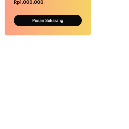
Rp1.000.000
.
Pesan Sekarang