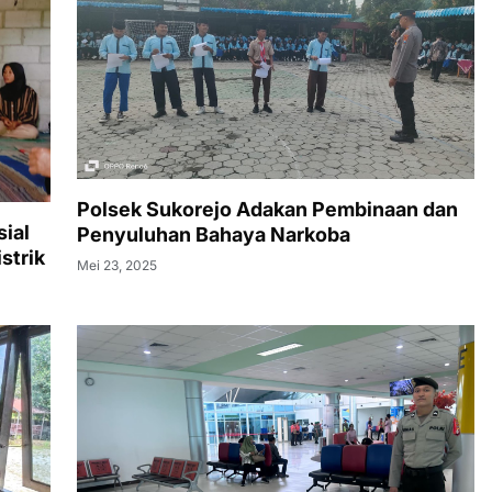
Polsek Sukorejo Adakan Pembinaan dan
ial
Penyuluhan Bahaya Narkoba
strik
Mei 23, 2025