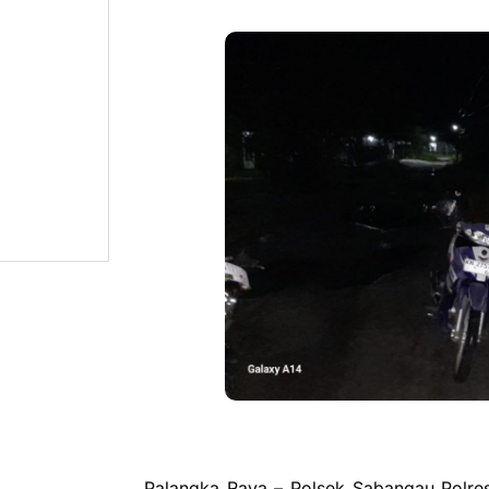
Palangka Raya – Polsek Sabangau Polre