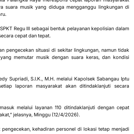
anya suara musik yang diduga mengganggu lingkungan di
ru.
t SPKT Regu III sebagai bentuk pelayanan kepolisian dalam
ecara cepat dan tepat.
n pengecekan situasi di sekitar lingkungan, namun tidak
 yang memutar musik dengan suara keras, dan kondisi
y Supriadi, S.I.K., M.H. melalui Kapolsek Sabangau Iptu
iap laporan masyarakat akan ditindaklanjuti secara
asuk melalui layanan 110 ditindaklanjuti dengan cepat
at,” jelasnya, Minggu (12/4/2026).
pengecekan, kehadiran personel di lokasi tetap menjadi