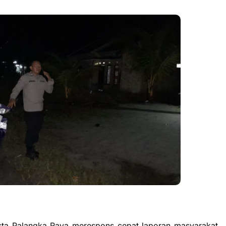
sta Palangka Raya merespons cepat laporan masyarakat