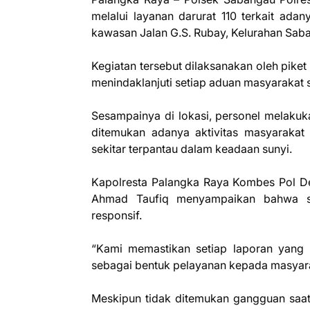
melalui layanan darurat 110 terkait ad
kawasan Jalan G.S. Rubay, Kelurahan Saba
Kegiatan tersebut dilaksanakan oleh pike
menindaklanjuti setiap aduan masyarakat s
Sesampainya di lokasi, personel melakuka
ditemukan adanya aktivitas masyarakat
sekitar terpantau dalam keadaan sunyi.
Kapolresta Palangka Raya Kombes Pol Ded
Ahmad Taufiq menyampaikan bahwa set
responsif.
“Kami memastikan setiap laporan yang m
sebagai bentuk pelayanan kepada masyarak
Meskipun tidak ditemukan gangguan saat 